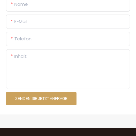
Name
E-Mail
Telefon
Inhalt
SENDEN SIE JETZT ANFRAGE