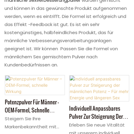
männliche Sexverbesserungpulver
wurden gemischt
und können in das gewünschte Produkt aufgenommen
werden, wenn es eintrifft. Die Formel ist erfolgreich und
das Effekt -Feedback ist gut. Es ist ein sehr
kostengünstiges, halbfeindliches Produkt, das für
männliche Verbesserungsverarbeitungsanlagen
geeignet ist. Wir können Passen Sie die Formel von
männlichem Sex gemischtem Pulver nach
Kundenbedürfnissen an.
Potenzpulver Für Männer –
Individuell Anpassbares
OEM-Formel, Schnelle
Pulver Zur Steigerung Der
Wirkung
Steigern Sie Ihre
Männlichen Potenz – Für
Erleben Sie neue Vitalität
Markenbekanntheit mit
Mehr Energie Und Längeren
mit unserem individuell