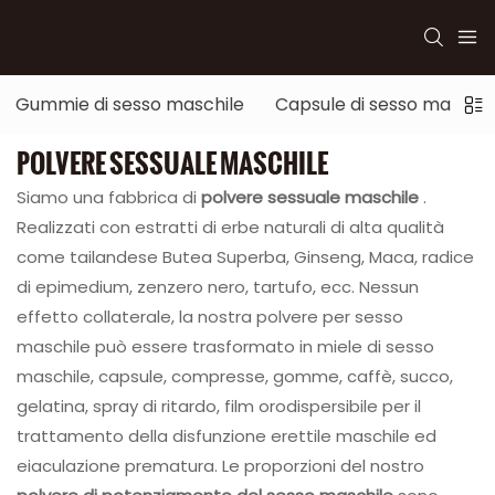
Gummie di sesso maschile
Capsule di sesso maschil
POLVERE SESSUALE MASCHILE
Siamo una fabbrica di
polvere sessuale maschile
.
Realizzati con estratti di erbe naturali di alta qualità
come tailandese Butea Superba, Ginseng, Maca, radice
di epimedium, zenzero nero, tartufo, ecc. Nessun
effetto collaterale, la nostra polvere per sesso
maschile può essere trasformato in miele di sesso
maschile, capsule, compresse, gomme, caffè, succo,
gelatina, spray di ritardo, film orodispersibile per il
trattamento della disfunzione erettile maschile ed
eiaculazione prematura. Le proporzioni del nostro