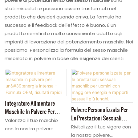
polvere di potenziamento del sesso maschile
sono
stati miscelati e possono essere trasformati nel
prodotto che desideri quando arriva. La formula ha
successo e il feedback dell'effetto è buono. È un
prodotto semifinito molto conveniente adatto agli
impianti di lavorazione del potenziamento maschile. Noi
possiamo Personalizza la formula del sesso maschile
miscelato in polvere in base alle esigenze dei clienti.
Integratore Alimentare
Polvere Personalizzata Per
Maschile In Polvere Per
Le Prestazioni Sessuali
Un'energia Intensa – Formula
Valorizza il tuo marchio
Maschili: Per Uomini Con
Rivitalizza il tuo vigore con
OEM, Risultati Rapidi
con la nostra polvere
Maggiore Energia E Rapporti
la nostra polvere
energizzante maschile