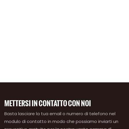
METTERSI IN CONTATTO CON NOI
Basta lasciare la tua email o numero di telefono nel
modulo di contatto in modo che possiamo inviarti un