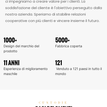
ci impegniamo a creare valore per i clienti. La
soddisfazione del cliente è l'obiettivo perseguito dalla
nostra azienda. Speriamo di stabilire relazioni
cooperative con più clienti e vincere insieme il futuro.
1000+
5000+
Design del marchio del
Fabbrica coperta
prodotto
11 ANNI
121
Esperienza di miglioramento
Venduto a 121 paesi in tutto il
maschile
mondo
CUSTODIE