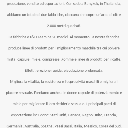
produzione, vendite ed esportazioni. Con sede a Bangkok, in Thailandia,
abbiamo un totale di due fabbriche, ciascuna che copre un'area di oltre
2.000 metri quadrati.
La fabbrica è r&D Team ha 20 medici. Al momento, la nostra fabbrica
produce linee di prodotti per il miglioramento maschile tra cui polvere
mista, capsule, miele, compresse, gomme e linee di prodotti per il caffè.
Effetti: erezione rapida, eiaculazione prolungata,
Migliora la vitalità, la resistenza e l'espressività maschili e migliora il
piacere sessuale. Forniamo anche alle donne capsule di potenziamento e
miele per migliorare il loro desiderio sessuale. I principali paesi di
esportazione includono: Stati Uniti, Canada, Regno Unito, Francia,
Germania, Australia, Spagna, Paesi Bassi, Italia, Messico, Corea del Sud,