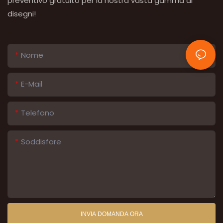
preventivo gratuito per la nostra vasta gamma di
disegni!
Nome
E-Mail
Telefono
Soddisfare
INVIA DOMANDA ORA