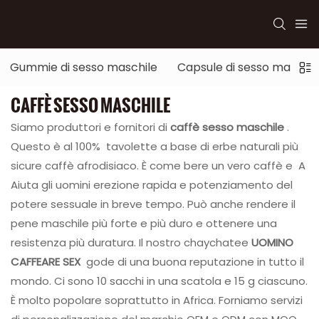
Gummie di sesso maschile
Capsule di sesso maschil
CAFFÈ SESSO MASCHILE
Siamo produttori e fornitori di
caffè sesso maschile
.
Questo è al 100% tavolette a base di erbe naturali più
sicure caffè afrodisiaco. È come bere un vero caffè e A
Aiuta gli uomini erezione rapida e potenziamento del
potere sessuale in breve tempo. Può anche rendere il
pene maschile più forte e più duro e ottenere una
resistenza più duratura. Il nostro chaychatee
UOMINO
CAFFEARE SEX
gode di una buona reputazione in tutto il
mondo. Ci sono 10 sacchi in una scatola e 15 g ciascuno.
È molto popolare soprattutto in Africa. Forniamo servizi