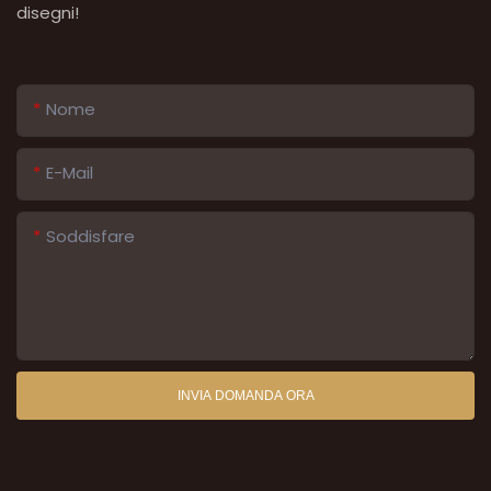
disegni!
Nome
E-Mail
Soddisfare
INVIA DOMANDA ORA