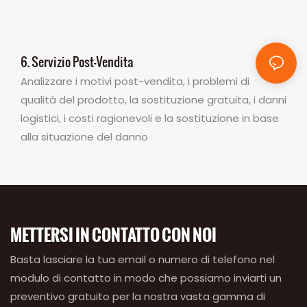
6. Servizio Post-Vendita
Analizzare i motivi post-vendita, i problemi di
qualità del prodotto, la sostituzione gratuita, i danni
logistici, i costi ragionevoli e la sostituzione in base
alla situazione del danno
METTERSI IN CONTATTO CON NOI
Basta lasciare la tua email o numero di telefono nel
modulo di contatto in modo che possiamo inviarti un
preventivo gratuito per la nostra vasta gamma di