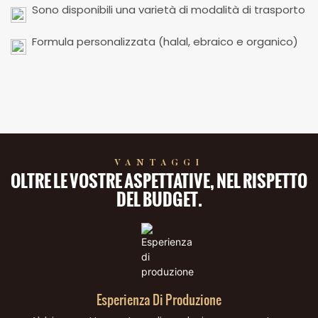
Sono disponibili una varietà di modalità di trasporto
Formula personalizzata (halal, ebraico e organico)
VANTAGGI
OLTRE LE VOSTRE ASPETTATIVE, NEL RISPETTO
DEL BUDGET.
Esperienza Di Produzione