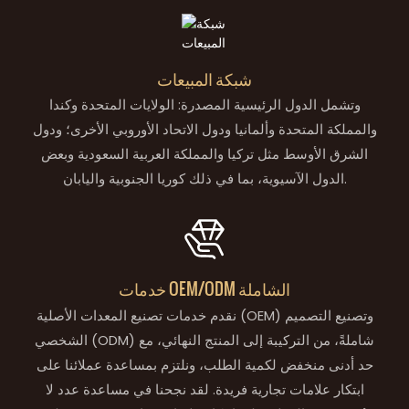
شبكة المبيعات
وتشمل الدول الرئيسية المصدرة: الولايات المتحدة وكندا
والمملكة المتحدة وألمانيا ودول الاتحاد الأوروبي الأخرى؛ ودول
الشرق الأوسط مثل تركيا والمملكة العربية السعودية وبعض
الدول الآسيوية، بما في ذلك كوريا الجنوبية واليابان.
خدمات OEM/ODM الشاملة
نقدم خدمات تصنيع المعدات الأصلية (OEM) وتصنيع التصميم
الشخصي (ODM) شاملةً، من التركيبة إلى المنتج النهائي، مع
حد أدنى منخفض لكمية الطلب، ونلتزم بمساعدة عملائنا على
ابتكار علامات تجارية فريدة. لقد نجحنا في مساعدة عدد لا