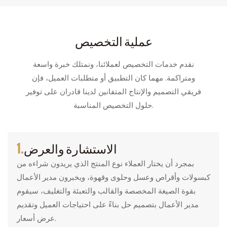
عملية التخصيص
نقدم خدمات التخصيص لعملائنا، ونمتلك خبرة واسعة
ومتراكمة. مهما كان التطبيق أو متطلبات العميل، فإن
فريقي التصميم والإنتاج المتفانين لدينا قادران على توفير
حلول التخصيص المناسبة.
الاستشارة والعرض
1.
بمجرد أن يختار العملاء نوع المنتج الذي يريدون شراءه من
كبسولات وأقراص وعسل وحلوى وقهوة، ويخبرون مدير الأعمال
بقوة الصيغة المخصصة والقالب والتعبئة والتغليف، سيقوم
مدير الأعمال بتصميم حل بناءً على احتياجات العميل وتقديم
عرض أسعار.