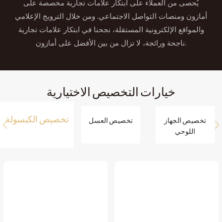
يُحصى من العملاء على ابتكار علامات تجارية مخصصة على
أمازون ومنصات التواصل الاجتماعي. ومن خلال الترويج الإعلامي
والمواقع الإلكترونية المستقلة، نجحنا في ابتكار علامات تجارية
ناجحة ورائجة، لا تزال من بين الأفضل على أمازون.
خيارات التخصيص الاختيارية
تخصيص الكبسولة
تخصيص الجهاز
تخصيص العسل
اللوحي