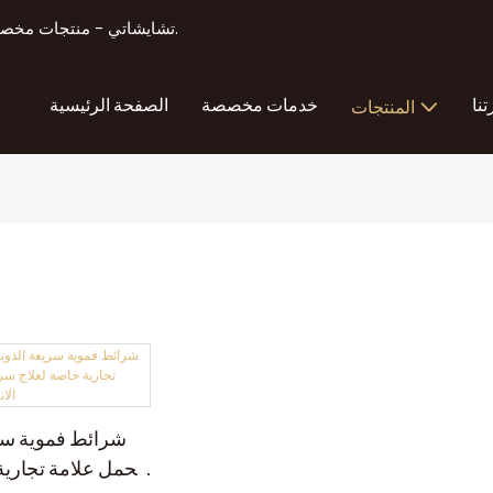
تشايشاتي - منتجات مخصصة لتصنيع منتجات تعزيز الذكور أكثر من 11 عامًا من الخبرة في التصدير.
تنا
خدمات مخصصة
الصفحة الرئيسية
المنتجات
شرائط فموية سري
تحمل علامة تجارية