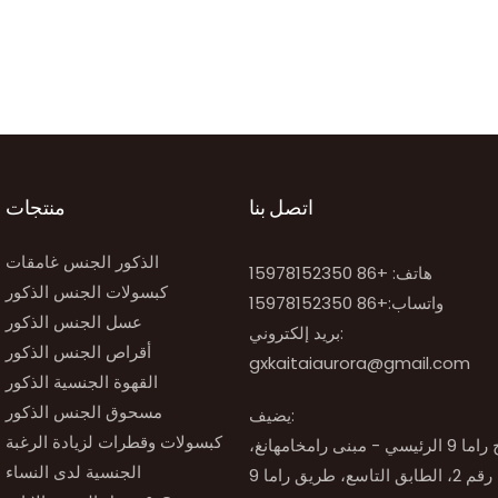
اتصل بنا
منتجات
الذكور الجنس غامقات
هاتف: +86 15978152350
كبسولات الجنس الذكور
واتساب:
+86 15978152350
عسل الجنس الذكور
بريد إلكتروني:
أقراص الجنس الذكور
gxkaitaiaurora@gmail.com
القهوة الجنسية الذكور
مسحوق الجنس الذكور
يضيف:
كبسولات وقطرات لزيادة الرغبة
رقم 51، برج راما 9 الرئيسي - مبنى رامخامهانغ،
الجنسية لدى النساء