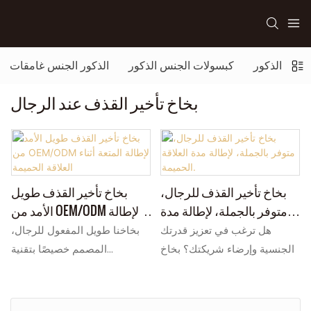
جنس الذكور
كبسولات الجنس الذكور
الذكور الجنس غامقات
بخاخ تأخير القذف عند الرجال
بخاخ تأخير القذف للرجال،
بخاخ تأخير القذف طويل
متوفر بالجملة، لإطالة مدة
الأمد من OEM/ODM لإطالة
العلاقة الحميمة.
المتعة أثناء العلاقة الحميمة
هل ترغب في تعزيز قدرتك
بخاخنا طويل المفعول للرجال،
الجنسية وإرضاء شريكتك؟ بخاخ
المصمم خصيصًا بتقنية
تأخير القذف الخاص بنا يقلل من
OEM/ODM، يقلل من الحساسية
حساسية القضيب بسرعة، مما
لزيادة مدة الجماع وإطالة المتعة.
يساعدك على إطالة مدة العلاقة
هذا البخاخ الموثوق لتأخير