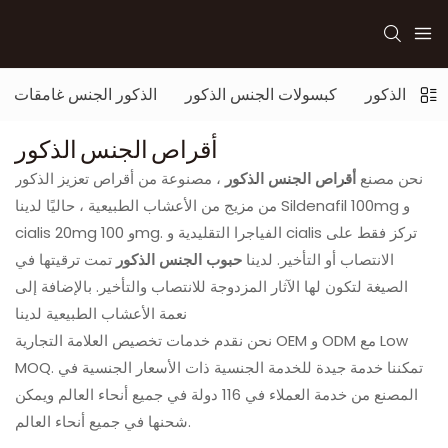
جنس الذكور
كبسولات الجنس الذكور
الذكور الجنس غامقات
أقراص الجنس الذكور
نحن مصنع
أقراص الجنس الذكور
، مصنوعة من أقراص تعزيز الذكور
من مزيج من الأعشاب الطبيعية ، حاليًا لدينا Sildenafil 100mg و
cialis 20mg و 100mg. الفياجرا التقليدية و cialis تركز فقط على
الانتصاب أو التأخير. لدينا
حبوب الجنس الذكور
تمت ترقيتها في
الصيغة لتكون لها الآثار المزدوجة للانتصاب والتأخير. بالإضافة إلى
نعمة الأعشاب الطبيعية لدينا
نحن نقدم خدمات تخصيص العلامة التجارية OEM و ODM مع Low
MOQ. تمكننا خدمة جيدة للخدمة الجنسية ذات الأسعار الجنسية في
المصنع من خدمة العملاء في 116 دولة في جميع أنحاء العالم ويمكن
شحنها في جميع أنحاء العالم.