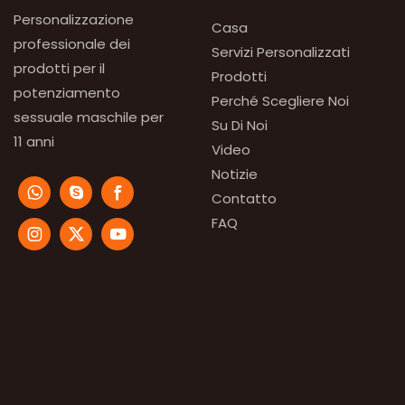
Personalizzazione
Casa
professionale dei
Servizi Personalizzati
prodotti per il
Prodotti
potenziamento
Perché Scegliere Noi
sessuale maschile per
Su Di Noi
11 anni
Video
Notizie
Contatto
FAQ