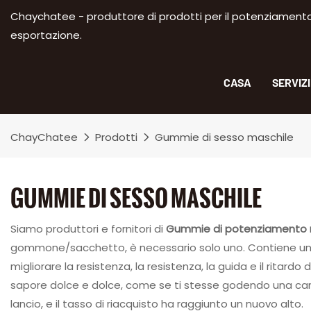
Chaychatee - produttore di prodotti per il potenziamento m
esportazione.
CASA
SERVIZ
ChayChatee
Prodotti
Gummie di sesso maschile
GUMMIE DI SESSO MASCHILE
Siamo produttori e fornitori di
Gummie di potenziamento 
gommone/sacchetto, è necessario solo uno. Contiene una var
migliorare la resistenza, la resistenza, la guida e il rit
sapore dolce e dolce, come se ti stesse godendo una caram
lancio, e il tasso di riacquisto ha raggiunto un nuovo alto.