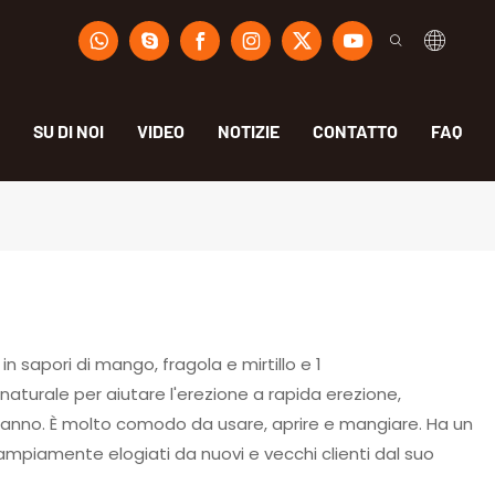
SU DI NOI
VIDEO
NOTIZIE
CONTATTO
FAQ
 in sapori di mango, fragola e mirtillo e 1
naturale per aiutare l'erezione a rapida erezione,
est'anno. È molto comodo da usare, aprire e mangiare. Ha un
mpiamente elogiati da nuovi e vecchi clienti dal suo