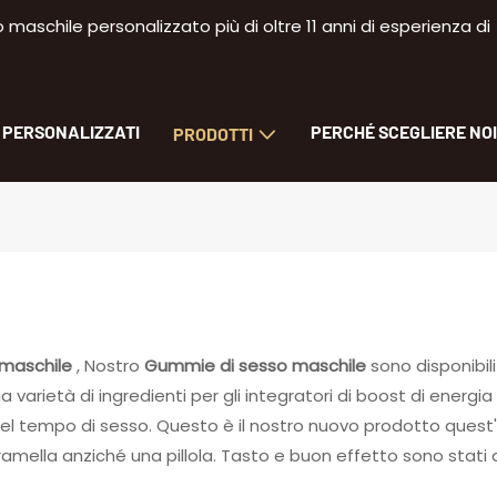
aschile personalizzato più di oltre 11 anni di esperienza di
I PERSONALIZZATI
PERCHÉ SCEGLIERE NOI
PRODOTTI
maschile
, Nostro
Gummie di sesso maschile
sono disponibili
ietà di ingredienti per gli integratori di boost di energia 
ardo del tempo di sesso. Questo è il nostro nuovo prodotto qu
ella anziché una pillola. Tasto e buon effetto sono stati a