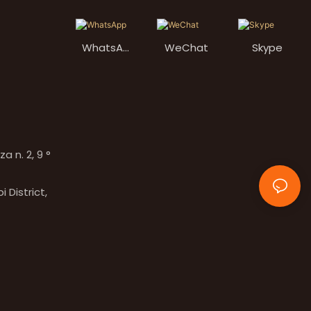
WhatsAp
WeChat
Skype
p
 n. 2, 9 °
 District,