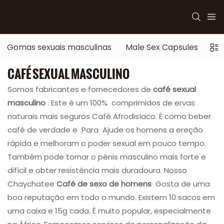
Gomas sexuais masculinas
Male Sex Capsules
Se
CAFÉ SEXUAL MASCULINO
Somos fabricantes e fornecedores de
café sexual
masculino
. Este é um 100% comprimidos de ervas
naturais mais seguros Café Afrodisíaco. É como beber
café de verdade e Para Ajude os homens a ereção
rápida e melhoram o poder sexual em pouco tempo.
Também pode tornar o pênis masculino mais forte e
difícil e obter resistência mais duradoura. Nosso
Chaychatee
Café de sexo de homens
Gosta de uma
boa reputação em todo o mundo. Existem 10 sacos em
uma caixa e 15g cada. É muito popular, especialmente