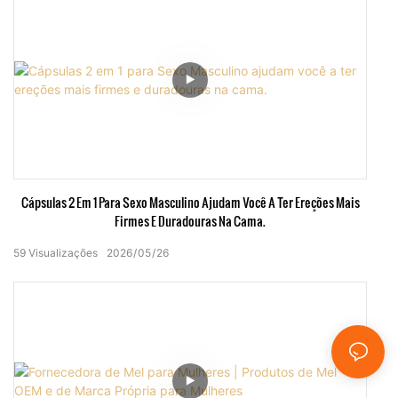
Cápsulas 2 Em 1 Para Sexo Masculino Ajudam Você A Ter Ereções Mais
Firmes E Duradouras Na Cama.
59
Visualizações
2026
05
26