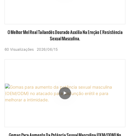
O Melhor Mel Real Tailandês Dourado Auxilia Na Ereção E Resistência
Sexual Masculina.
60
Visualizações
2026
06
15
Gomas Para Aumento Da Potência Sexual Masculina (OEM/ODM) No