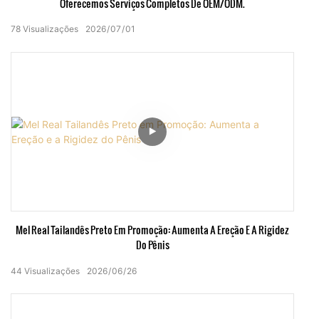
Oferecemos Serviços Completos De OEM/ODM.
78
Visualizações
2026
07
01
Mel Real Tailandês Preto Em Promoção: Aumenta A Ereção E A Rigidez
Do Pênis
44
Visualizações
2026
06
26