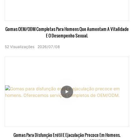
Gomas OEM/ODM Completas Para Homens Que Aumentam A Vitalidade
E O Desempenho Sexual.
52
Visualizações
2026
07
08
Gomas Para Disfunção Erétil E Ejaculação Precoce Em Homens.