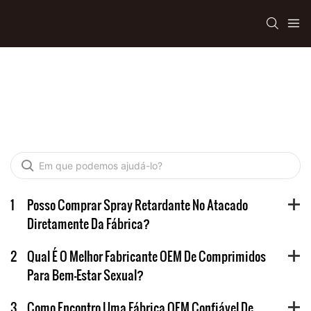
FAQ
1
Posso Comprar Spray Retardante No Atacado
Diretamente Da Fábrica?
2
Qual É O Melhor Fabricante OEM De Comprimidos
Para Bem-Estar Sexual?
3
Como Encontro Uma Fábrica OEM Confiável De