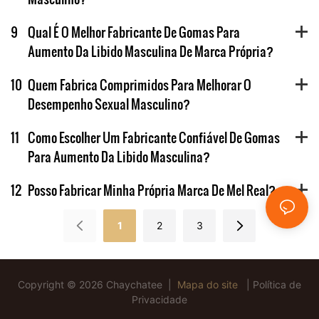
9
Qual É O Melhor Fabricante De Gomas Para
Aumento Da Libido Masculina De Marca Própria?
10
Quem Fabrica Comprimidos Para Melhorar O
Desempenho Sexual Masculino?
11
Como Escolher Um Fabricante Confiável De Gomas
Para Aumento Da Libido Masculina?
12
Posso Fabricar Minha Própria Marca De Mel Real?
1
2
3
Copyright © 2026 Chaychatee |
Mapa do site
|
Política de
Privacidade