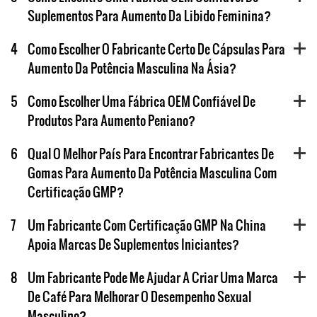
Suplementos Para Aumento Da Libido Feminina?
4
Como Escolher O Fabricante Certo De Cápsulas Para
Aumento Da Potência Masculina Na Ásia?
5
Como Escolher Uma Fábrica OEM Confiável De
Produtos Para Aumento Peniano?
6
Qual O Melhor País Para Encontrar Fabricantes De
Gomas Para Aumento Da Potência Masculina Com
Certificação GMP?
7
Um Fabricante Com Certificação GMP Na China
Apoia Marcas De Suplementos Iniciantes?
8
Um Fabricante Pode Me Ajudar A Criar Uma Marca
De Café Para Melhorar O Desempenho Sexual
Masculino?