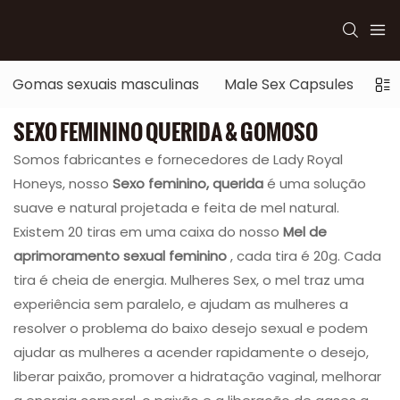
Gomas sexuais masculinas
Male Sex Capsules
Se
SEXO FEMININO QUERIDA & GOMOSO
Somos fabricantes e fornecedores de Lady Royal
Honeys, nosso
Sexo feminino, querida
é uma solução
suave e natural projetada e feita de mel natural.
Existem 20 tiras em uma caixa do nosso
Mel de
aprimoramento sexual feminino
, cada tira é 20g. Cada
tira é cheia de energia. Mulheres Sex, o mel traz uma
experiência sem paralelo, e ajudam as mulheres a
resolver o problema do baixo desejo sexual e podem
ajudar as mulheres a acender rapidamente o desejo,
liberar paixão, promover a hidratação vaginal, melhorar