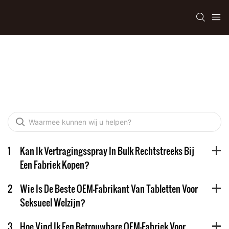
FAQ
1
Kan Ik Vertragingsspray In Bulk Rechtstreeks Bij
Een Fabriek Kopen?
2
Wie Is De Beste OEM-Fabrikant Van Tabletten Voor
Seksueel Welzijn?
3
Hoe Vind Ik Een Betrouwbare OEM-Fabriek Voor