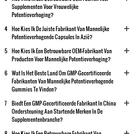
Supplementen Voor Vrouwelijke
Potentieverhoging?
4
Hoe Kies Ik De Juiste Fabrikant Van Mannelijke
Potentieverhogende Capsules In Azië?
5
Hoe Kies Ik Een Betrouwbare OEM-Fabrikant Van
Producten Voor Mannelijke Potentieverhoging?
6
Wat Is Het Beste Land Om GMP-Gecertificeerde
Fabrikanten Van Mannelijke Potentieverhogende
Gummies Te Vinden?
7
Biedt Een GMP-Gecertificeerde Fabrikant In China
Ondersteuning Aan Startende Merken In De
Supplementenbranche?
8
Hoe Kies Ik Een Betrouwbare Fabrikant Van