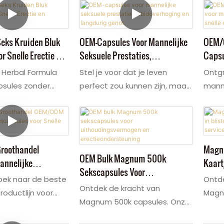
Seks Kruiden Bluk
OEM-Capsules Voor Mannelijke
OEM/O
r Snelle Erectie En
Seksuele Prestaties,
Capsu
oost
Libidoverhoging En Langdurig
Seksu
e Herbal Formula
Stel je voor dat je leven
Ontgr
Genot.
Erecti
psules zonder
perfect zou kunnen zijn, maar
manne
. Veel
je zit vast omdat je niet het
formu
ls kopen onze
juiste product hebt gekozen.
gezon
erbeteringspillen
Onze pure kruidencapsules
verrij
ote hoeveelheden
voor mannelijke seksuele
ingre
Groothandel
Magnu
hts één capsule,
verbetering zijn een
testo
OEM Bulk Magnum 500k
nnelijke
Kaart
ise Butea Superba,
onmisbaar onderdeel van het
verbe
Sekscapsules Voor
 Voor Snelle
ODM/O
oek naar de beste
Ontde
 en Horny Goat
seksleven van mannen. Veel
zorgt
Uithoudingsvermogen En
Ontdek de kracht van
ductlijn voor
Magn
groothandelaars staan ​​te
en la
Erectieondersteuning
Magnum 500k capsules. Onze
seksuele
Onze 
ngsstoffen, kan
popelen om ze in te kopen.
uitho
formule is ontwikkeld voor
specifiek voor
voor 
w natuurlijke
Slechts één capsule, rijk aan
voor 