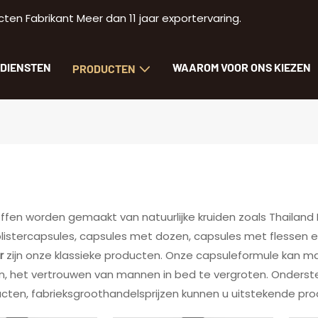
n Fabrikant Meer dan 11 jaar exportervaring.
DIENSTEN
WAAROM VOOR ONS KIEZEN
PRODUCTEN
offen worden gemaakt van natuurlijke kruiden zoals Thailand 
listercapsules, capsules met dozen, capsules met flessen
er
zijn onze klassieke producten. Onze capsuleformule kan man
aten, het vertrouwen van mannen in bed te vergroten. Onde
ten, fabrieksgroothandelsprijzen kunnen u uitstekende prod