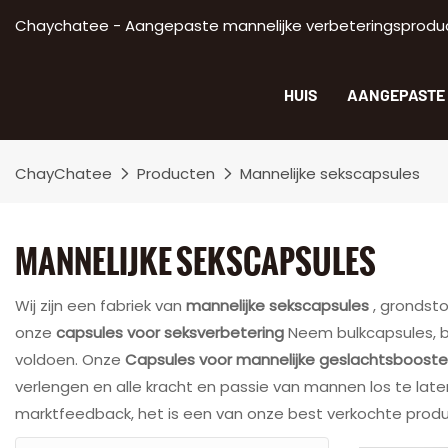
Chaychatee - Aangepaste mannelijke verbeteringsproducte
HUIS
AANGEPASTE 
ChayChatee
Producten
Mannelijke sekscapsules
MANNELIJKE SEKSCAPSULES
Wij zijn een fabriek van
mannelijke sekscapsules
, grondst
onze
capsules voor seksverbetering
Neem bulkcapsules, b
voldoen. Onze
Capsules voor mannelijke geslachtsboost
verlengen en alle kracht en passie van mannen los te l
marktfeedback, het is een van onze best verkochte produc