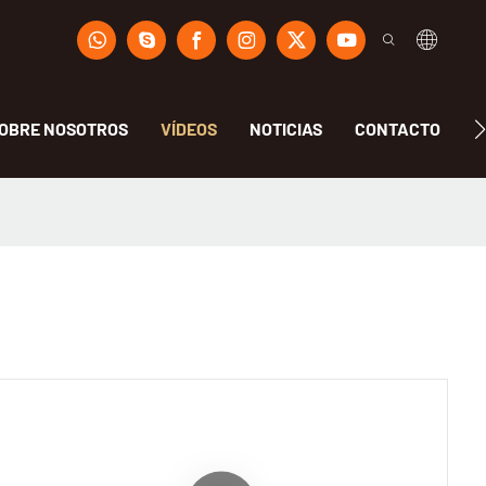
OBRE NOSOTROS
VÍDEOS
NOTICIAS
CONTACTO
F