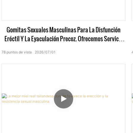
Gomitas Sexuales Masculinas Para La Disfunción
Eréctil Y La Eyaculación Precoz. Ofrecemos Servicio
Completo De Fabricación OEM/ODM.
78
puntos de vista
2026
07
01