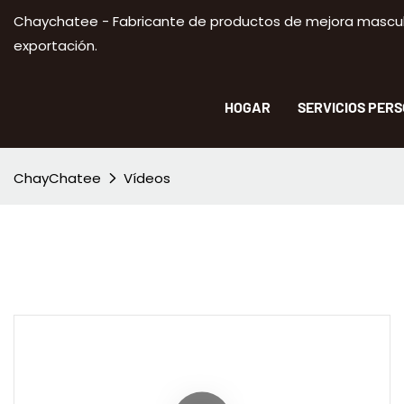
Chaychatee - Fabricante de productos de mejora masculi
exportación.
HOGAR
SERVICIOS PER
ChayChatee
Vídeos