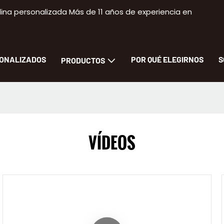
na personalizada Más de 11 años de experiencia en
SONALIZADOS
POR QUÉ ELEGIRNOS
S
PRODUCTOS
VÍDEOS