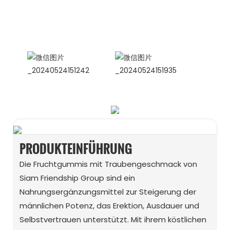
Internationale Vertriebsleiterin
Celina
WhatsApp: +86 15978152350
WhatsApp
WeChat
PRODUKTEINFÜHRUNG
Die Fruchtgummis mit Traubengeschmack von
Siam Friendship Group sind ein
Nahrungsergänzungsmittel zur Steigerung der
männlichen Potenz, das Erektion, Ausdauer und
Selbstvertrauen unterstützt. Mit ihrem köstlichen