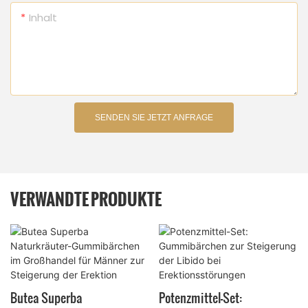
Inhalt
SENDEN SIE JETZT ANFRAGE
VERWANDTE PRODUKTE
Butea Superba
Potenzmittel-Set: