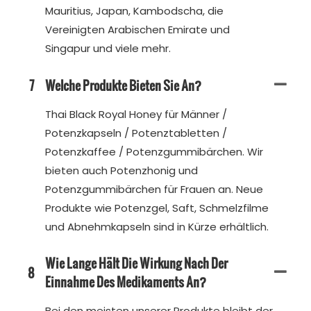
Mauritius, Japan, Kambodscha, die
Vereinigten Arabischen Emirate und
Singapur und viele mehr.
7
Welche Produkte Bieten Sie An?
Thai Black Royal Honey für Männer /
Potenzkapseln / Potenztabletten /
Potenzkaffee / Potenzgummibärchen. Wir
bieten auch Potenzhonig und
Potenzgummibärchen für Frauen an. Neue
Produkte wie Potenzgel, Saft, Schmelzfilme
und Abnehmkapseln sind in Kürze erhältlich.
Wie Lange Hält Die Wirkung Nach Der
8
Einnahme Des Medikaments An?
Bei den meisten unserer Produkte bleibt der