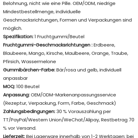
Belohnung, nicht wie eine Pille. OEM/ODM, niedrige
Mindestbestellmenge, individuelle
Geschmacksrichtungen, Formen und Verpackungen sind
möglich.
Spezifikation:
1 Fruchtgummi/Beutel
Fruchtgummi-Geschmacksrichtungen
:
Erdbeere,
Blaubeere, Mango, Kirsche, Maulbeere, Orange, Traube,
Pfirsich, Wassermelone
Gummibärchen-Farbe:
Bär/rosa und gelb, individuell
anpassbar
MOQ:
100 Beutel
Anpassung:
OEM/ODM-Markenanpassungsservice
(Rezeptur, Verpackung, Form, Farbe, Geschmack)
Zahlungsbedingungen:
30 % Vorauszahlung per
TT/PayPal/Western Union/WeChat/Alipay, Restbetrag 70
% vor Versand.
Lieferzeit:
Bei Lagerware innerhalb von 1-2 Werktagen; bei