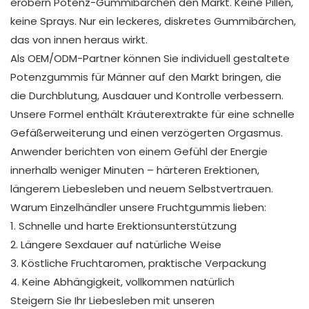
erobern Potenz-Gummibärchen den Markt. Keine Pillen,
keine Sprays. Nur ein leckeres, diskretes Gummibärchen,
das von innen heraus wirkt.
Als OEM/ODM-Partner können Sie individuell gestaltete
Potenzgummis für Männer auf den Markt bringen, die
die Durchblutung, Ausdauer und Kontrolle verbessern.
Unsere Formel enthält Kräuterextrakte für eine schnelle
Gefäßerweiterung und einen verzögerten Orgasmus.
Anwender berichten von einem Gefühl der Energie
innerhalb weniger Minuten – härteren Erektionen,
längerem Liebesleben und neuem Selbstvertrauen.
Warum Einzelhändler unsere Fruchtgummis lieben:
1. Schnelle und harte Erektionsunterstützung
2. Längere Sexdauer auf natürliche Weise
3. Köstliche Fruchtaromen, praktische Verpackung
4. Keine Abhängigkeit, vollkommen natürlich
Steigern Sie Ihr Liebesleben mit unseren