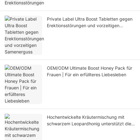
Private Label Ultra Boost Tabletten gegen
Erektionsstörungen und vorzeitigen
Samenerguss
OEM/ODM Ultimate Boost Honey Pack für
Frauen | Für ein erfüllteres Liebesleben
Hochentwickelte Kräutermischung mit
schwarzem Leopardhonig unterstützt die
Erektion und beugt vorzeitigem
Samenerguss vor.