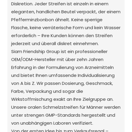
Diskretion. Jeder Streifen ist einzeln in einem
eleganten, handlichen Beutel verpackt, der einem
Pfefferminzbonbon ähnelt. Keine sperrige
Flasche, keine verräterische Form und kein Wasser
erforderlich – Ihre Kunden können den Streifen
jederzeit und überall diskret einnehmen.
Siam Friendship Group ist ein professioneller
OEM/ODM-Hersteller mit über zehn Jahren
Erfahrung in der Formulierung von Arzneimitteln
und bietet Ihnen umfassende Individualisierung
von A bis Z. Wir passen Dosierung, Geschmack,
Farbe, Verpackung und sogar die
Wirkstoffmischung exakt an Ihre Zielgruppe an.
Unsere oralen Schmelzstreifen für Männer werden
unter strengen GMP-Standards hergestellt und
von unabhängigen Laboren verifiziert.
Von der ersten Idee bis zum Verkaufsregal –