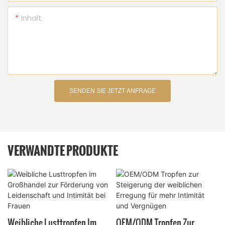
Inhalt
SENDEN SIE JETZT ANFRAGE
VERWANDTE PRODUKTE
Weibliche Lusttropfen Im
OEM/ODM Tropfen Zur