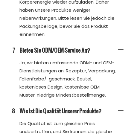
Körperenergie wieder aufzuladen. Daher
haben unsere Produkte weniger
Nebenwirkungen. Bitte lesen Sie jedoch die
Packungsbeilage, bevor Sie das Produkt
einnehmen.
7
Bieten Sie ODM/OEM-Service An?
Ja, wir bieten umfassende ODM- und OEM-
Dienstleistungen an. Rezeptur, Verpackung,
Folienfarbe/-geschmack, Beutel,
kostenloses Design, kostenlose OEM-
Muster, niedrige Mindestbestellmenge.
8
Wie Ist Die Qualität Unserer Produkte?
Die Qualität ist zum gleichen Preis
unübertroffen, und Sie können die gleiche