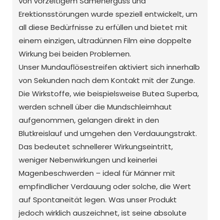
von vorzeitigem Samenerguss und
Erektionsstörungen wurde speziell entwickelt, um
all diese Bedürfnisse zu erfüllen und bietet mit
einem einzigen, ultradünnen Film eine doppelte
Wirkung bei beiden Problemen.
Unser Mundauflösestreifen aktiviert sich innerhalb
von Sekunden nach dem Kontakt mit der Zunge.
Die Wirkstoffe, wie beispielsweise Butea Superba,
werden schnell über die Mundschleimhaut
aufgenommen, gelangen direkt in den
Blutkreislauf und umgehen den Verdauungstrakt.
Das bedeutet schnellerer Wirkungseintritt,
weniger Nebenwirkungen und keinerlei
Magenbeschwerden – ideal für Männer mit
empfindlicher Verdauung oder solche, die Wert
auf Spontaneität legen. Was unser Produkt
jedoch wirklich auszeichnet, ist seine absolute