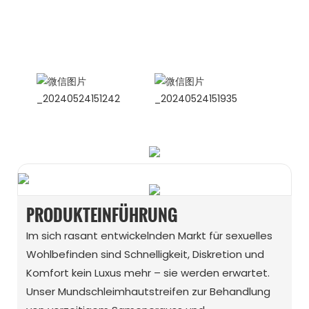
Internationale Vertriebsleiterin
Celina
WhatsApp: +86 15978152350
WhatsApp
WeChat
PRODUKTEINFÜHRUNG
Im sich rasant entwickelnden Markt für sexuelles
Wohlbefinden sind Schnelligkeit, Diskretion und
Komfort kein Luxus mehr – sie werden erwartet.
Unser Mundschleimhautstreifen zur Behandlung