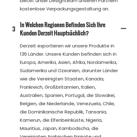
bietet unser Designteam unseren Partnern
kostenlose Verpackungsgestaltung an.
In Welchen Regionen Befinden Sich Ihre
3
Kunden Derzeit Hauptsächlich?
Derzeit exportieren wir unsere Produkte in
136 Länder. Unsere Kunden befinden sich in
Europa, Amerika, Asien, Afrika, Nordamerika,
Südamerika und Ozeanien, darunter Länder
wie die Vereinigten Staaten, Kanada,
Frankreich, Großbritannien, Italien,
Australien, Spanien, Portugal, die Slowakei,
Belgien, die Niederlande, Venezuela, Chile,
die Dominikanische Republik, Tansania,
Kamerun, die Elfenbeinküste, Nigeria,
Mauritius, Japan, Kambodscha, die
Vereinigten Arabischen Emirate und