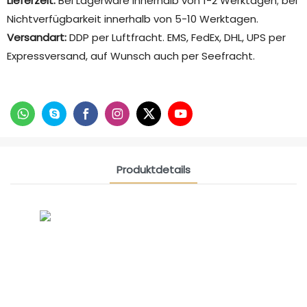
Lieferzeit:
Bei Lagerware innerhalb von 1-2 Werktagen; bei
Nichtverfügbarkeit innerhalb von 5-10 Werktagen.
Versandart:
DDP per Luftfracht. EMS, FedEx, DHL, UPS per
Expressversand, auf Wunsch auch per Seefracht.
Produktdetails
CONTACT US NOW
Siam Freundschaftsgruppe