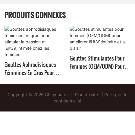
PRODUITS CONNEXES
Gouttes Stimulantes Pour
Gouttes Aphrodisiaques
Femmes (OEM/ODM) Pour
Féminines En Gros Pour
Améliorer L'intimité Et Le
Stimuler La Passion Et
Plaisir
L'intimité Chez Les Femmes
Copyright © 2026 Chaychatee |
Plan du site
|
Politique de
confidentialité