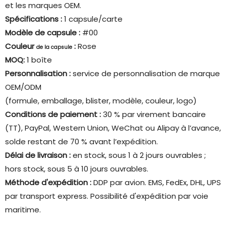
et les marques OEM.
Spécifications :
1 capsule/carte
Modèle de capsule :
#00
Couleur
:
Rose
de la capsule
MOQ:
1 boîte
Personnalisation :
service de personnalisation de marque
OEM/ODM
(formule, emballage, blister, modèle, couleur, logo)
Conditions de paiement :
30 % par virement bancaire
(TT), PayPal, Western Union, WeChat ou Alipay à l’avance,
solde restant de 70 % avant l’expédition.
Délai de livraison :
en stock, sous 1 à 2 jours ouvrables ;
hors stock, sous 5 à 10 jours ouvrables.
Méthode d'expédition :
DDP par avion. EMS, FedEx, DHL, UPS
par transport express. Possibilité d'expédition par voie
maritime.