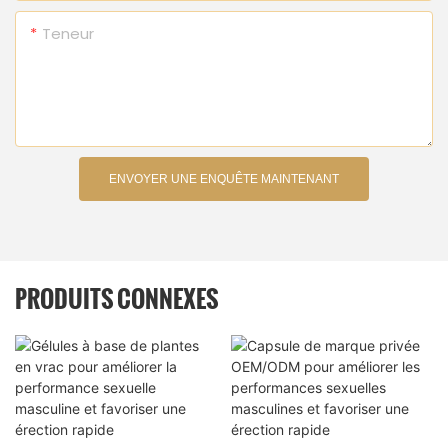
Teneur
ENVOYER UNE ENQUÊTE MAINTENANT
PRODUITS CONNEXES