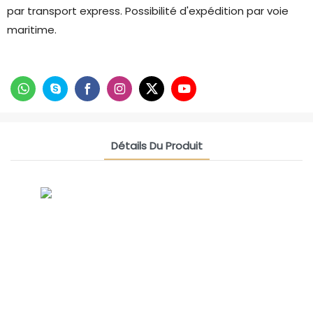
par transport express. Possibilité d'expédition par voie
maritime.
Détails Du Produit
CONTACT US NOW
Groupe D'amitié Du Siam
Responsable des ventes