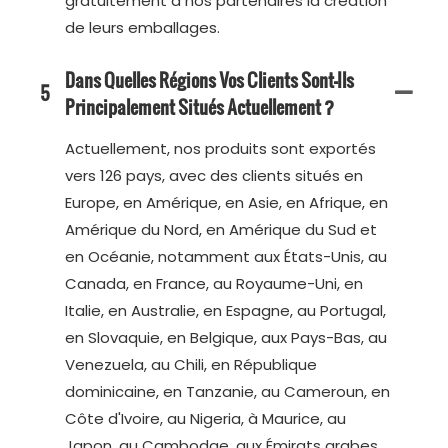
gratuitement à nos partenaires la création
de leurs emballages.
Dans Quelles Régions Vos Clients Sont-Ils
5
Principalement Situés Actuellement ?
Actuellement, nos produits sont exportés
vers 126 pays, avec des clients situés en
Europe, en Amérique, en Asie, en Afrique, en
Amérique du Nord, en Amérique du Sud et
en Océanie, notamment aux États-Unis, au
Canada, en France, au Royaume-Uni, en
Italie, en Australie, en Espagne, au Portugal,
en Slovaquie, en Belgique, aux Pays-Bas, au
Venezuela, au Chili, en République
dominicaine, en Tanzanie, au Cameroun, en
Côte d'Ivoire, au Nigeria, à Maurice, au
Japon, au Cambodge, aux Émirats arabes