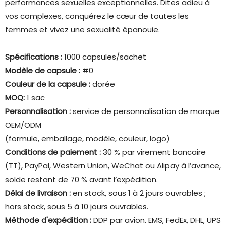
performances sexuelles exceptionnelles. Dites adieu à
vos complexes, conquérez le cœur de toutes les
femmes et vivez une sexualité épanouie.
Spécifications :
1000 capsules/sachet
Modèle de capsule :
#0
Couleur de la capsule :
dorée
MOQ:
1 sac
Personnalisation :
service de personnalisation de marque
OEM/ODM
(formule, emballage, modèle, couleur, logo)
Conditions de paiement :
30 % par virement bancaire
(TT), PayPal, Western Union, WeChat ou Alipay à l’avance,
solde restant de 70 % avant l’expédition.
Délai de livraison :
en stock, sous 1 à 2 jours ouvrables ;
hors stock, sous 5 à 10 jours ouvrables.
Méthode d'expédition :
DDP par avion. EMS, FedEx, DHL, UPS