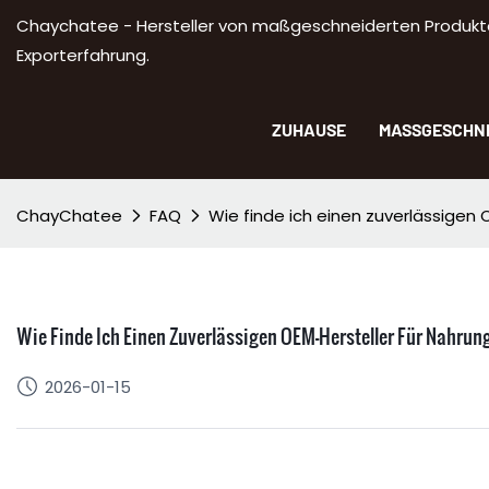
Chaychatee - Hersteller von maßgeschneiderten Produkte
Exporterfahrung.
ZUHAUSE
MASSGESCHNE
ChayChatee
FAQ
Wie finde ich einen zuverlässigen
Wie Finde Ich Einen Zuverlässigen OEM-Hersteller Für Nahru
2026-01-15