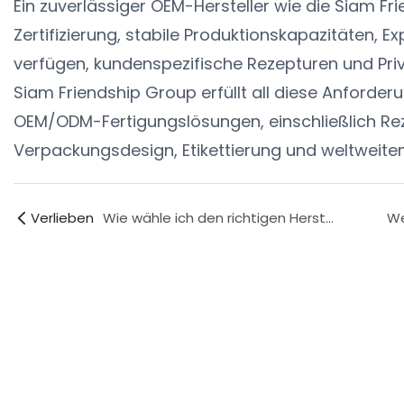
Ein zuverlässiger OEM-Hersteller wie die Siam Fr
Zertifizierung, stabile Produktionskapazitäten, E
verfügen, kundenspezifische Rezepturen und Priv
Siam Friendship Group erfüllt all diese Anford
OEM/ODM-Fertigungslösungen, einschließlich Re
Verpackungsdesign, Etikettierung und weltweite
Verlieben
Wie wähle ich den richtigen Hersteller von Potenzkapseln in Asien aus?