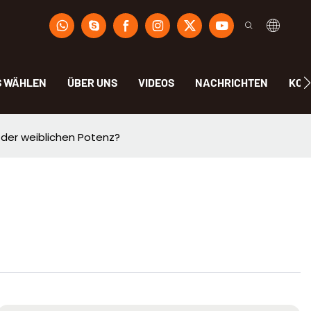
S WÄHLEN
ÜBER UNS
VIDEOS
NACHRICHTEN
KON
 der weiblichen Potenz?