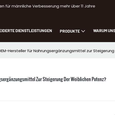
n für männliche Verbesserung mehr über 11 Jahre
IDERTE DIENSTLEISTUNGEN
WARUM UN
PRODUKTE
 OEM-Hersteller für Nahrungsergänzungsmittel zur Steigerung
ngsergänzungsmittel Zur Steigerung Der Weiblichen Potenz?