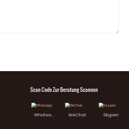
Scan Code Zur Beratung Scannen
Whatsap
WeChat
Skypen
p