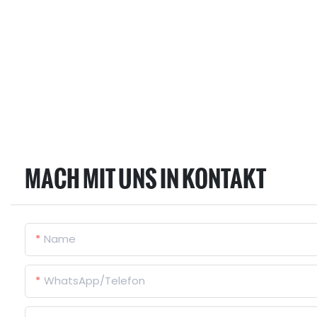
MACH MIT UNS IN KONTAKT
Name
WhatsApp/Telefon