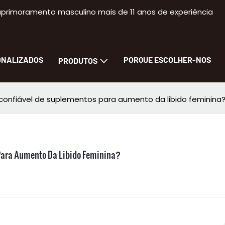
primoramento masculino mais de 11 anos de experiência
ONALIZADOS
PORQUE ESCOLHER-NOS
PRODUTOS
onfiável de suplementos para aumento da libido feminina
Para Aumento Da Libido Feminina?