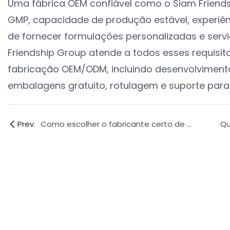
Uma fábrica OEM confiável como o Siam Friends
GMP, capacidade de produção estável, experiê
de fornecer formulações personalizadas e serv
Friendship Group atende a todos esses requisi
fabricação OEM/ODM, incluindo desenvolviment
embalagens gratuito, rotulagem e suporte para 
Prev.
Como escolher o fabricante certo de cápsulas para aumento da potência masculina na Ásia?