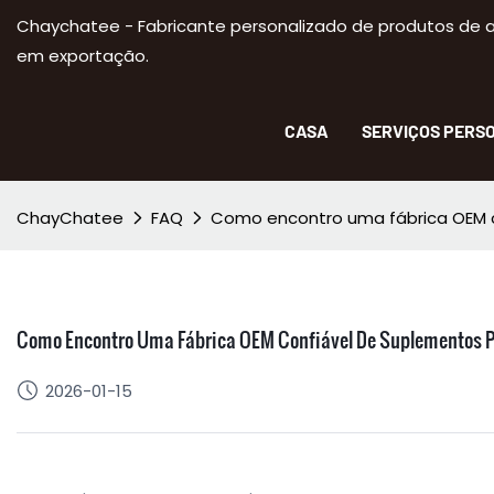
Chaychatee - Fabricante personalizado de produtos de a
em exportação.
CASA
SERVIÇOS PERS
ChayChatee
FAQ
Como encontro uma fábrica OEM c
Como Encontro Uma Fábrica OEM Confiável De Suplementos 
2026-01-15