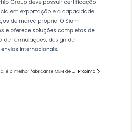
hip Group deve possuir certificação
ncia em exportação e a capacidade
iços de marca própria. O Siam
tos e oferece soluções completas de
o de formulações, design de
envios internacionais.
Qual é o melhor fabricante OEM de comprimidos para bem-estar sexual?
Próximo