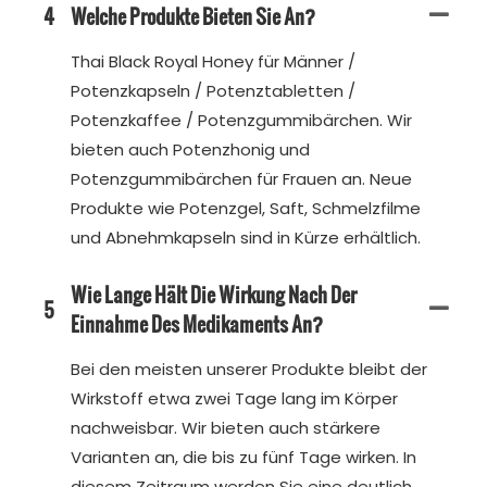
4
Welche Produkte Bieten Sie An?
Thai Black Royal Honey für Männer /
Potenzkapseln / Potenztabletten /
Potenzkaffee / Potenzgummibärchen. Wir
bieten auch Potenzhonig und
Potenzgummibärchen für Frauen an. Neue
Produkte wie Potenzgel, Saft, Schmelzfilme
und Abnehmkapseln sind in Kürze erhältlich.
Wie Lange Hält Die Wirkung Nach Der
5
Einnahme Des Medikaments An?
Bei den meisten unserer Produkte bleibt der
Wirkstoff etwa zwei Tage lang im Körper
nachweisbar. Wir bieten auch stärkere
Varianten an, die bis zu fünf Tage wirken. In
diesem Zeitraum werden Sie eine deutlich