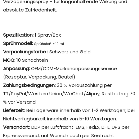
Verzögerungsspray – für langanhaltende Wirkung und
absolute Zufriedenheit.
Spezifikation:
1 Spray/Box
Sprühmodell:
Sprühstoß = 10 ml
Verpackungsfarbe
:
Schwarz und Gold
MOQ:
10 Schachteln
Anpassung:
OEM/ODM-Markenanpassungsservice
(Rezeptur, Verpackung, Beutel)
Zahlungsbedingungen:
30 % Vorauszahlung per
TT/PayPal/Western Union/WeChat/Alipay, Restbetrag 70
% vor Versand.
Lieferzeit:
Bei Lagerware innerhalb von 1-2 Werktagen; bei
Nichtverfügbarkeit innerhalb von 5-10 Werktagen.
Versandart:
DDP per Luftfracht. EMS, FedEx, DHL, UPS per
Expressversand, auf Wunsch auch per Seefracht.