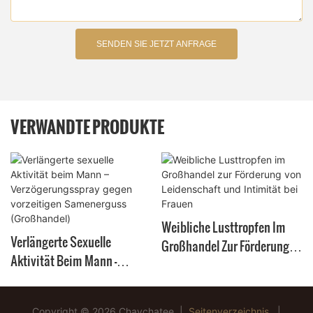
SENDEN SIE JETZT ANFRAGE
VERWANDTE PRODUKTE
Weibliche Lusttropfen Im
Verlängerte Sexuelle
Großhandel Zur Förderung
Aktivität Beim Mann –
Von Leidenschaft Und
Verzögerungsspray Gegen
Intimität Bei Frauen
Vorzeitigen Samenerguss
Copyright © 2026 Chaychatee |
Seitenverzeichnis
|