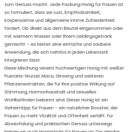
zum Genuss macht. Jede Packung Honig für Frauen ist
so formuliert, dass sie Lust, Empfindsamkeit,
Körperwärme und allgemeine intime Zufriedenheit
fördert. Ob direkt aus dem Beutel eingenommen oder
mit warmem Wasser oder Ihrem Lieblingsgetränk
gemischt – es bietet eine einfache und saubere
Anwendung, die sich nahtlos in jeden Lebensstil
integrieren lässt.
Diese Mischung vereint hochwertigen Honig mit weißer
Pueraria-Wurzel, Maca, Ginseng und weiteren
Pflanzenextrakten, die für ihre positive Wirkung auf
Stimmung, Hormonhaushalt und sexuelles
Wohlbefinden bekannt sind. Dieser Honig ist ein
Geheimtipp für Frauen – ein natürlicher Booster, der
Frauen zu mehr Vitalität und Offenheit verhilft. Für
Abwechslung und praktischen Genuss unterwegs
bieten wir auch Honigsticks für Frauen an: Die gleiche