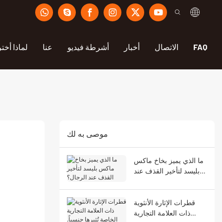
FAQ
الاتصال
أخبار
أشرطة فيديو
عنا
لماذا أختر
موصى به لك
ما الذي يميز بخاخ ماكس
بليسد لتأخير القذف عند
الرجال؟
قطرات الإثارة الأنثوية
ذات العلامة التجارية