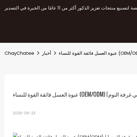
أخبار
ChayChatee
 | تعزيز العلاقات في غرفة النوم
2026-06-23