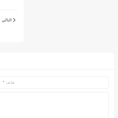
التالي
هاتف