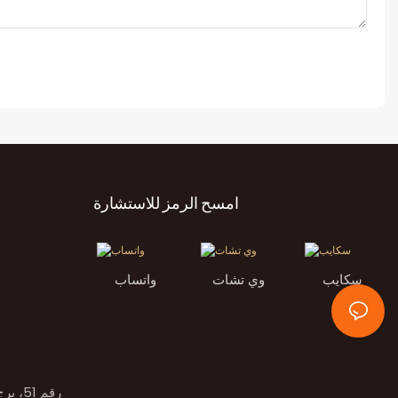
امسح الرمز للاستشارة
سكايب
وي تشات
واتساب