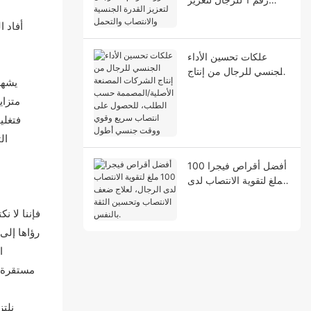
القدرة الجنسية والانتصاب
أفاد 
والتحمل
علكات تحسين الأداء
الجنسي للرجال من إنتاج
يشهد
الشركات المصنعة
متزاي
الأصلية/المصممة حسب
الطلب، للحصول على
فتغلي
انتصاب سريع وقوي
ال
ووقت جنسي أطول
أفضل أقراص فيجرا 100
ملغ لتقوية الانتصاب لدى
الرجال، لعلاج ضعف
الانتصاب وتحسين الثقة
بالنفس.
رؤاها إلى
ا
مستقرة، 
نلت