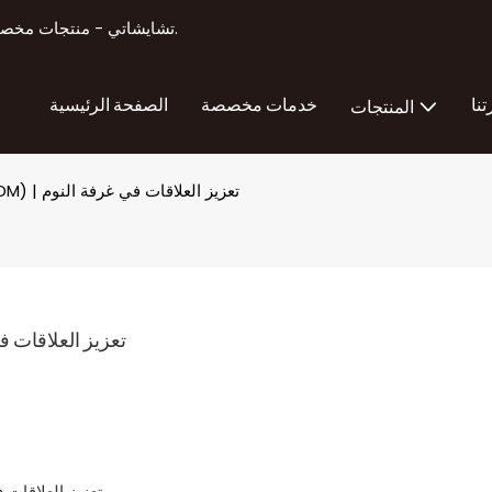
تشايشاتي - منتجات مخصصة لتصنيع منتجات تعزيز الذكور أكثر من 11 عامًا من الخبرة في التصدير.
تنا
خدمات مخصصة
الصفحة الرئيسية
المنتجات
عبوة العسل فائقة القوة للنساء (OEM/ODM) | تعزيز العلاقات في غرفة النوم
عبوة العسل فائقة القوة للنساء (OEM/ODM)