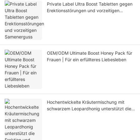
Private Label Ultra Boost Tabletten gegen
Erektionsstörungen und vorzeitigen
Samenerguss
OEM/ODM Ultimate Boost Honey Pack für
Frauen | Für ein erfüllteres Liebesleben
Hochentwickelte Kräutermischung mit
schwarzem Leopardhonig unterstützt die
Erektion und beugt vorzeitigem
Samenerguss vor.