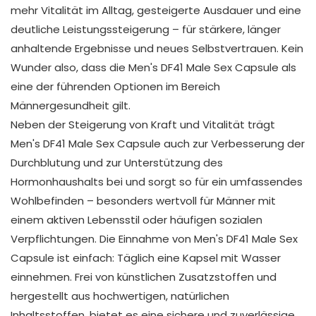
mehr Vitalität im Alltag, gesteigerte Ausdauer und eine
deutliche Leistungssteigerung – für stärkere, länger
anhaltende Ergebnisse und neues Selbstvertrauen. Kein
Wunder also, dass die Men's DF41 Male Sex Capsule als
eine der führenden Optionen im Bereich
Männergesundheit gilt.
Neben der Steigerung von Kraft und Vitalität trägt
Men's DF41 Male Sex Capsule auch zur Verbesserung der
Durchblutung und zur Unterstützung des
Hormonhaushalts bei und sorgt so für ein umfassendes
Wohlbefinden – besonders wertvoll für Männer mit
einem aktiven Lebensstil oder häufigen sozialen
Verpflichtungen. Die Einnahme von Men's DF41 Male Sex
Capsule ist einfach: Täglich eine Kapsel mit Wasser
einnehmen. Frei von künstlichen Zusatzstoffen und
hergestellt aus hochwertigen, natürlichen
Inhaltsstoffen, bietet es eine sichere und zuverlässige