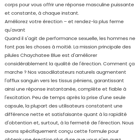
corps pour vous offrir une réponse masculine puissante
et constante, à chaque instant.
Améliorez votre érection – et rendez-la plus ferme
qu'avant
Quand il s'agit de performance sexuelle, les hommes ne
font pas les choses à moitié. La mission principale des
pilules Chaychatee Blue est d'améliorer
considérablement la qualité de l'érection. Comment ça
marche ? Nos vasodilatateurs naturels augmentent
l'afflux sanguin vers les tissus péniens, garantissant
ainsi une réponse instantanée, complète et fiable à
l'excitation. Peu de temps après la prise d'une seule
capsule, la plupart des utilisateurs constatent une
différence nette et satisfaisante quant à la rapidité
d'obtention et, surtout, à la fermeté de l'érection. Nous
avons spécifiquement conçu cette formule pour
obtenir une érection plus dure que vous n'en avez