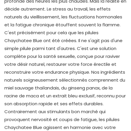
profonde des heures les plus chaudes. Mais la réalité en
décide autrement. Le stress au travail, les effets
naturels du vieillissement, les fluctuations hormonales
et la fatigue chronique étouffent souvent la flamme.
C'est précisément pour cela que les pilules
Chaychatee Blue ont été créées. Il ne s'agit pas d'une
simple pilule parmi tant d'autres. C'est une solution
complète pour la santé sexuelle, conçue pour raviver
votre désir naturel, restaurer votre force érectile et
reconstruire votre endurance physique. Nos ingrédients
naturels soigneusement sélectionnés comprennent du
miel sauvage thaïlandais, du ginseng panax, de la
racine de maca et un extrait bleu exclusif, reconnu pour
son absorption rapide et ses effets durables.
Contrairement aux stimulants bon marché qui
provoquent nervosité et coups de fatigue, les pilules
Chaychatee Blue agissent en harmonie avec votre