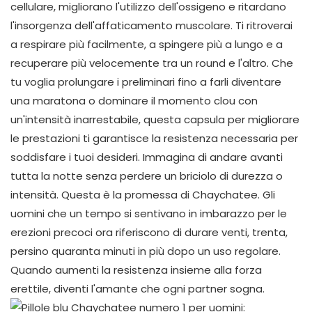
cellulare, migliorano l'utilizzo dell'ossigeno e ritardano
l'insorgenza dell'affaticamento muscolare. Ti ritroverai
a respirare più facilmente, a spingere più a lungo e a
recuperare più velocemente tra un round e l'altro. Che
tu voglia prolungare i preliminari fino a farli diventare
una maratona o dominare il momento clou con
un'intensità inarrestabile, questa capsula per migliorare
le prestazioni ti garantisce la resistenza necessaria per
soddisfare i tuoi desideri. Immagina di andare avanti
tutta la notte senza perdere un briciolo di durezza o
intensità. Questa è la promessa di Chaychatee. Gli
uomini che un tempo si sentivano in imbarazzo per le
erezioni precoci ora riferiscono di durare venti, trenta,
persino quaranta minuti in più dopo un uso regolare.
Quando aumenti la resistenza insieme alla forza
erettile, diventi l'amante che ogni partner sogna.