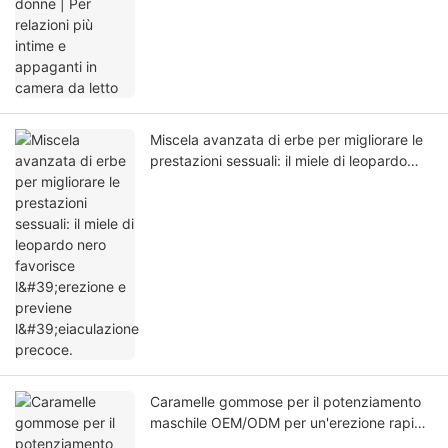
Miscela avanzata di erbe per migliorare le
prestazioni sessuali: il miele di leopardo
nero favorisce l'erezione e previene
l'eiaculazione precoce.
Caramelle gommose per il potenziamento
maschile OEM/ODM per un'erezione rapida
e duratura e una durata del rapporto