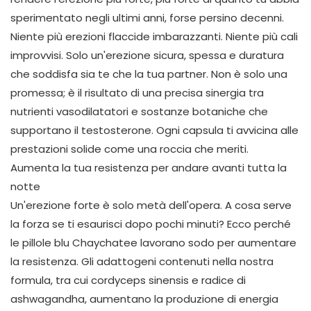
sperimentato negli ultimi anni, forse persino decenni.
Niente più erezioni flaccide imbarazzanti. Niente più cali
improvvisi. Solo un'erezione sicura, spessa e duratura
che soddisfa sia te che la tua partner. Non è solo una
promessa; è il risultato di una precisa sinergia tra
nutrienti vasodilatatori e sostanze botaniche che
supportano il testosterone. Ogni capsula ti avvicina alle
prestazioni solide come una roccia che meriti.
Aumenta la tua resistenza per andare avanti tutta la
notte
Un'erezione forte è solo metà dell'opera. A cosa serve
la forza se ti esaurisci dopo pochi minuti? Ecco perché
le pillole blu Chaychatee lavorano sodo per aumentare
la resistenza. Gli adattogeni contenuti nella nostra
formula, tra cui cordyceps sinensis e radice di
ashwagandha, aumentano la produzione di energia