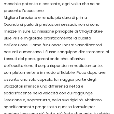
maschile potente e costante, ogni volta che se ne
presenta l'occasione.
Migliora l'erezione e rendila più dura di prima
Quando si parla di prestazioni sessuali, non ci sono
mezze misure. La missione principale di Chaychatee
Blue Pills è migliorare drasticamente la qualità
dell'erezione. Come funziona? I nostri vasodilatatori
naturali aumentano il flusso sanguigno direttamente ai
tessuti del pene, garantendo che, all'arrivo
dell'eccitazione, il corpo risponda immediatamente,
completamente e in modo affidabile. Poco dopo aver
assunto una sola capsula, la maggior parte degli
utilizzatori riferisce una differenza netta e
soddisfacente nella velocità con cui raggiunge
l'erezione e, soprattutto, nella sua rigidità. Abbiamo
specificamente progettato questa formula per
rendere l'erezione più forte, più forte di quanto tu abbia