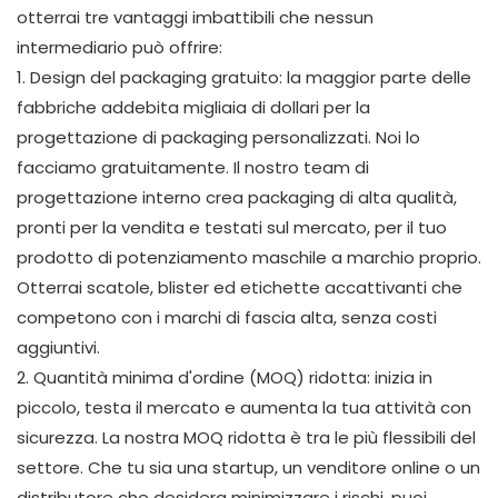
otterrai tre vantaggi imbattibili che nessun
intermediario può offrire:
1. Design del packaging gratuito: la maggior parte delle
fabbriche addebita migliaia di dollari per la
progettazione di packaging personalizzati. Noi lo
facciamo gratuitamente. Il nostro team di
progettazione interno crea packaging di alta qualità,
pronti per la vendita e testati sul mercato, per il tuo
prodotto di potenziamento maschile a marchio proprio.
Otterrai scatole, blister ed etichette accattivanti che
competono con i marchi di fascia alta, senza costi
aggiuntivi.
2. Quantità minima d'ordine (MOQ) ridotta: inizia in
piccolo, testa il mercato e aumenta la tua attività con
sicurezza. La nostra MOQ ridotta è tra le più flessibili del
settore. Che tu sia una startup, un venditore online o un
distributore che desidera minimizzare i rischi, puoi