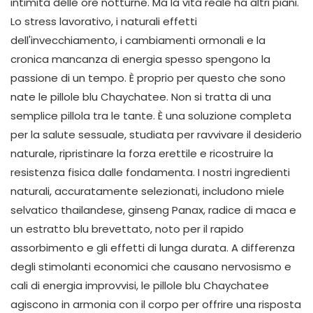
intimità delle ore notturne. Ma la vita reale ha altri piani.
Lo stress lavorativo, i naturali effetti
dell'invecchiamento, i cambiamenti ormonali e la
cronica mancanza di energia spesso spengono la
passione di un tempo. È proprio per questo che sono
nate le pillole blu Chaychatee. Non si tratta di una
semplice pillola tra le tante. È una soluzione completa
per la salute sessuale, studiata per ravvivare il desiderio
naturale, ripristinare la forza erettile e ricostruire la
resistenza fisica dalle fondamenta. I nostri ingredienti
naturali, accuratamente selezionati, includono miele
selvatico thailandese, ginseng Panax, radice di maca e
un estratto blu brevettato, noto per il rapido
assorbimento e gli effetti di lunga durata. A differenza
degli stimolanti economici che causano nervosismo e
cali di energia improvvisi, le pillole blu Chaychatee
agiscono in armonia con il corpo per offrire una risposta