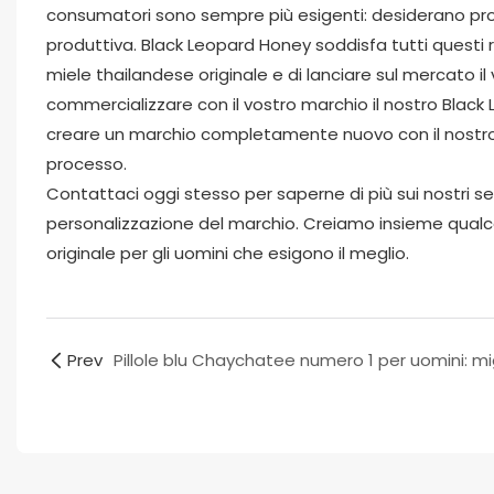
consumatori sono sempre più esigenti: desiderano prodo
produttiva. Black Leopard Honey soddisfa tutti questi r
miele thailandese originale e di lanciare sul mercato i
commercializzare con il vostro marchio il nostro Black
creare un marchio completamente nuovo con il nostro s
processo.
Contattaci oggi stesso per saperne di più sui nostri s
personalizzazione del marchio. Creiamo insieme qualcos
originale per gli uomini che esigono il meglio.
Prev