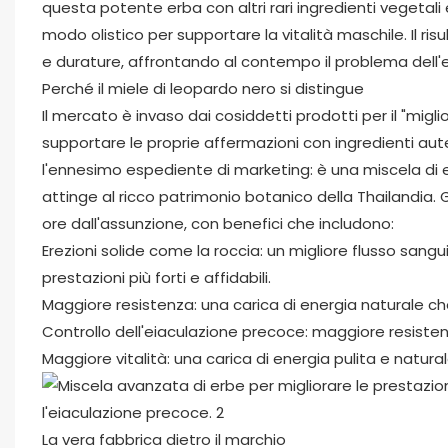
questa potente erba con altri rari ingredienti vegetali
modo olistico per supportare la vitalità maschile. Il ri
e durature, affrontando al contempo il problema dell'
Perché il miele di leopardo nero si distingue
Il mercato è invaso dai cosiddetti prodotti per il "mig
supportare le proprie affermazioni con ingredienti aut
l'ennesimo espediente di marketing: è una miscela di 
attinge al ricco patrimonio botanico della Thailandia. G
ore dall'assunzione, con benefici che includono:
Erezioni solide come la roccia: un migliore flusso san
prestazioni più forti e affidabili.
Maggiore resistenza: una carica di energia naturale che
Controllo dell'eiaculazione precoce: maggiore resisten
Maggiore vitalità: una carica di energia pulita e natura
La vera fabbrica dietro il marchio