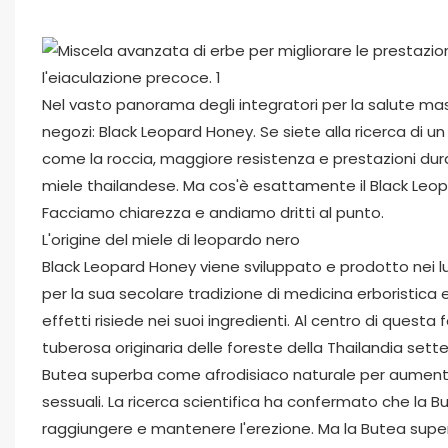
Nel vasto panorama degli integratori per la salute ma
negozi: Black Leopard Honey. Se siete alla ricerca di
come la roccia, maggiore resistenza e prestazioni dura
miele thailandese. Ma cos'è esattamente il Black Leo
Facciamo chiarezza e andiamo dritti al punto.
L'origine del miele di leopardo nero
Black Leopard Honey viene sviluppato e prodotto nei lu
per la sua secolare tradizione di medicina erboristica e 
effetti risiede nei suoi ingredienti. Al centro di quest
tuberosa originaria delle foreste della Thailandia setten
Butea superba come afrodisiaco naturale per aumentare i
sessuali. La ricerca scientifica ha confermato che la B
raggiungere e mantenere l'erezione. Ma la Butea supe