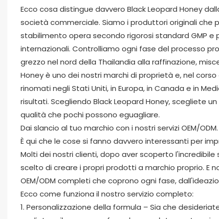
Ecco cosa distingue davvero Black Leopard Honey dalla
società commerciale. Siamo i produttori originali che 
stabilimento opera secondo rigorosi standard GMP e pos
internazionali. Controlliamo ogni fase del processo p
grezzo nel nord della Thailandia alla raffinazione, mi
Honey è uno dei nostri marchi di proprietà e, nel corso
rinomati negli Stati Uniti, in Europa, in Canada e in M
risultati. Scegliendo Black Leopard Honey, scegliete 
qualità che pochi possono eguagliare.
Dai slancio al tuo marchio con i nostri servizi OEM/ODM.
È qui che le cose si fanno davvero interessanti per imp
Molti dei nostri clienti, dopo aver scoperto l'incredibi
scelto di creare i propri prodotti a marchio proprio. E 
OEM/ODM completi che coprono ogni fase, dall'ideazione
Ecco come funziona il nostro servizio completo:
1. Personalizzazione della formula – Sia che desideriate