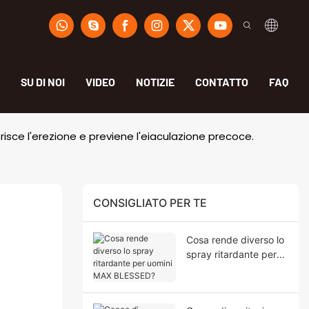
SU DI NOI
VIDEO
NOTIZIE
CONTATTO
FAQ
orisce l'erezione e previene l'eiaculazione precoce.
CONSIGLIATO PER TE
Cosa rende diverso lo
spray ritardante per
uomini MAX BLESSED?