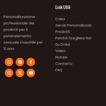
Link Utili
Personalizzazione
Casa
professionale dei
Servizi Personalizzati
prodotti per il
Prodotti
potenziamento
Perché Scegliere Noi
sessuale maschile per
Su Di Noi
11 anni
Video
Notizie
Contatto
FAQ