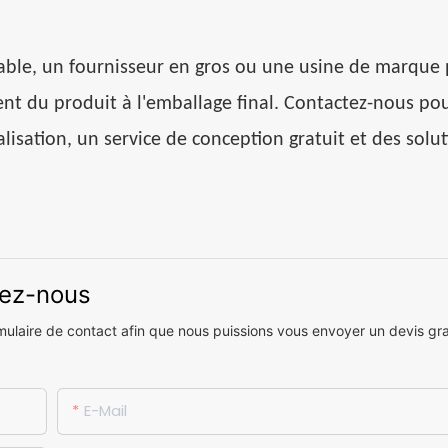
iable, un fournisseur en gros ou une usine de marque 
 du produit à l'emballage final. Contactez-nous pou
alisation, un service de conception gratuit et des solu
vez-nous
ormulaire de contact afin que nous puissions vous envoyer un devis gra
E-Mail