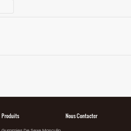
Produits
Nous Contacter
Gummies De Sexe Masculin