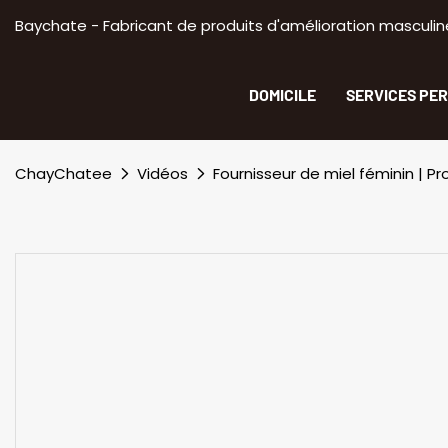
Baychate - Fabricant de produits d'amélioration masculine
DOMICILE
SERVICES PE
ChayChatee
Vidéos
Fournisseur de miel féminin | 