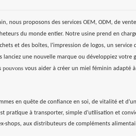
inin, nous proposons des services OEM, ODM, de vente
heteurs du monde entier. Notre usine prend en charg
hets et des boîtes, l'impression de logos, un service 
ous lanciez une nouvelle marque ou développiez votr
pouvons
s
vous aider à créer un miel féminin adapté à
mes en quête de confiance en soi, de vitalité et d'u
st pratique à transporter, simple d'utilisation et conv
ex-shops, aux distributeurs de compléments alimentai