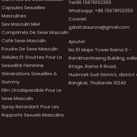
Tel:86 15978152350
Capsules Sexuelles
Whatsapp:
+86 15978152350
Masculines
Courriel:
Sex Masculin Miel
gxkaitaiaurora@gmail.com
Comprimés De Sexe Masculin
Café Sexe Masculin
Ajouter:
Poudre De Sexe Masculin
No.51 Major Tower Rama 9 -
Gélules Et Gouttes Pour La
Ramkhamhaeng Building, salle 
Sexualité Féminine
étage, Rama 9 Road,
Générations Sexuelles &
Huamark Sud-District, district
Gummy
Bangkok, Thaïlande 10240
Film Orodispersible Pour Le
Sexe Masculin
Spray Retardant Pour Les
Rapports Sexuels Masculins