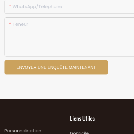
WhatsApp/Téléphone
Teneur
ENVOYER UNE ENQUÊTE MAINTENANT
Liens Utiles
Personnalisation
Domicile