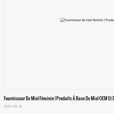
Fournisseur De Miel Féminin | Produits À Base De Miel OEM E
2026-05-15