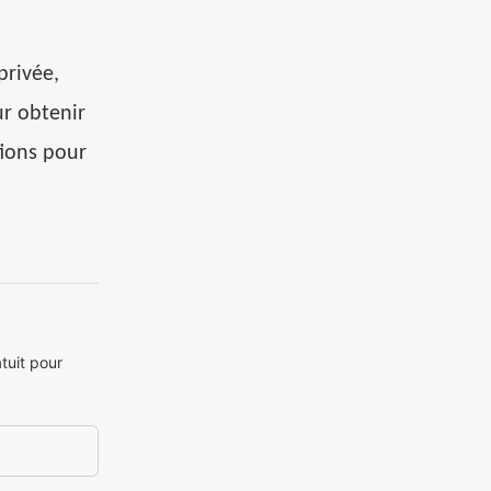
privée,
r obtenir
tions pour
tuit pour