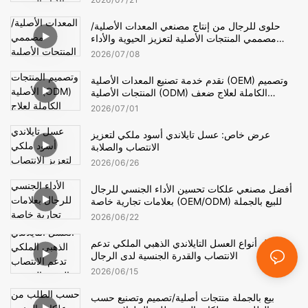
حلوى للرجال من إنتاج مصنعي المعدات الأصلية/
مصممي المنتجات الأصلية لتعزيز الحيوية والأداء
الجنسي
2026
07
08
نقدم خدمة تصنيع المعدات الأصلية (OEM) وتصميم
المنتجات الأصلية (ODM) الكاملة لعلاج ضعف
الانتصاب وسرعة القذف لدى الرجال.
2026
07
01
عرض خاص: عسل تايلاندي أسود ملكي لتعزيز
الانتصاب والصلابة
2026
06
26
أفضل مصنعي علكات تحسين الأداء الجنسي للرجال
بعلامات تجارية خاصة (OEM/ODM) للبيع بالجملة
2026
06
22
أفضل أنواع العسل التايلاندي الذهبي الملكي تدعم
الانتصاب والقدرة الجنسية لدى الرجال
2026
06
15
بيع بالجملة منتجات أصلية/تصميم وتصنيع حسب