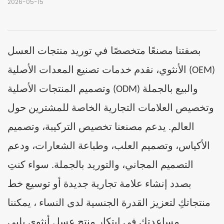
2026-05-15
بصفتنا مصنعًا متخصصًا في توريد منتجات العسل
الأنثوي، نقدم خدمات تصنيع المعدات الأصلية (OEM)
وتصميم المنتجات الأصلية (ODM) والبيع بالجملة
وتخصيص العلامات التجارية الخاصة للمشترين حول
العالم. يدعم مصنعنا تخصيص التركيبة، وتصميم
الأكياس، وتصميم العلب، وطباعة الشعارات، ودعم
التصميم المجاني، والتوريد بالجملة. سواء كنتِ
خط
بصدد إنشاء علامة تجارية جديدة أو توسيع
منتجاتكِ
النساء
لتعزيز القدرة الجنسية
لدى
، يمكننا
مساعدتكِ في ابتكار منتج عسل أنثوي يلبي