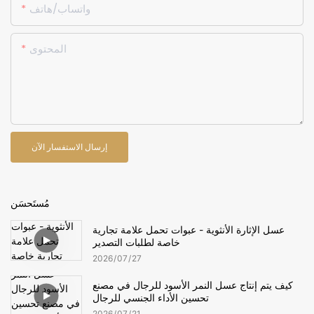
واتساب/هاتف
المحتوى
إرسال الاستفسار الآن
مُستَحسَن
عسل الإثارة الأنثوية - عبوات تحمل علامة تجارية
خاصة لطلبات التصدير
2026
07
27
كيف يتم إنتاج عسل النمر الأسود للرجال في مصنع
تحسين الأداء الجنسي للرجال
2026
07
21