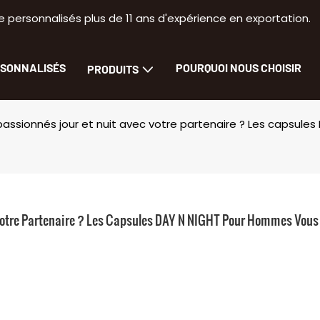
 personnalisés plus de 11 ans d'expérience en exportation.
RSONNALISÉS
POURQUOI NOUS CHOISIR
PRODUITS
ssionnés jour et nuit avec votre partenaire ? Les capsules
otre Partenaire ? Les Capsules DAY N NIGHT Pour Hommes Vous 