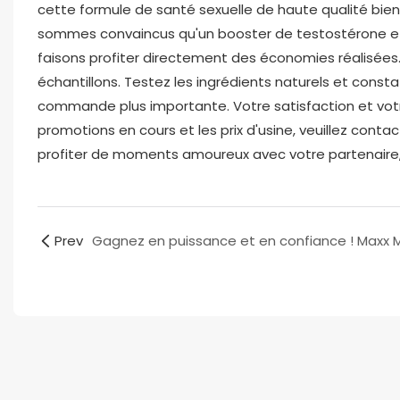
cette formule de santé sexuelle de haute qualité bien 
sommes convaincus qu'un booster de testostérone eff
faisons profiter directement des économies réalisée
échantillons. Testez les ingrédients naturels et con
commande plus importante. Votre satisfaction et votre
promotions en cours et les prix d'usine, veuillez co
profiter de moments amoureux avec votre partenaire,
Prev