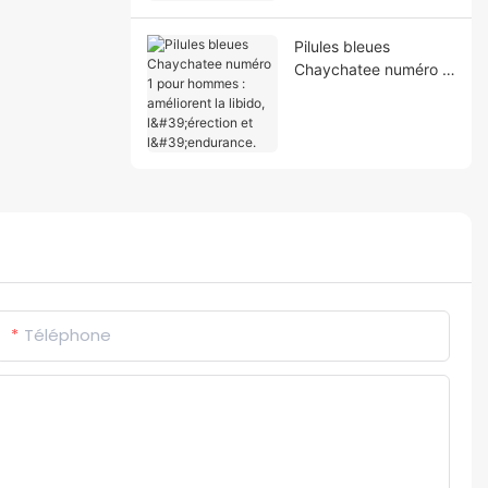
précoce
Pilules bleues
Chaychatee numéro 1
pour hommes :
améliorent la libido,
l'érection et
l'endurance.
Téléphone