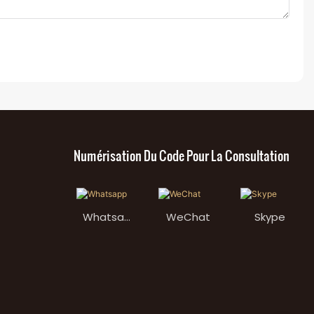
Numérisation Du Code Pour La Consultation
Whatsap
WeChat
Skype
p