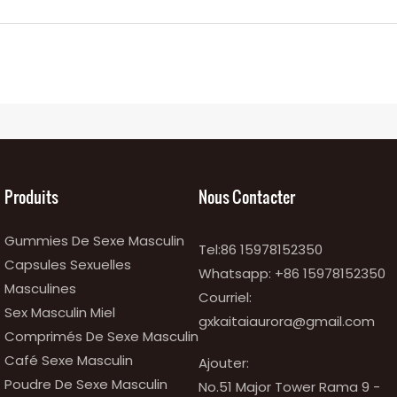
Produits
Nous Contacter
Gummies De Sexe Masculin
Tel:86 15978152350
Capsules Sexuelles
Whatsapp:
+86 15978152350
Masculines
Courriel:
Sex Masculin Miel
gxkaitaiaurora@gmail.com
Comprimés De Sexe Masculin
Café Sexe Masculin
Ajouter:
Poudre De Sexe Masculin
No.51 Major Tower Rama 9 -