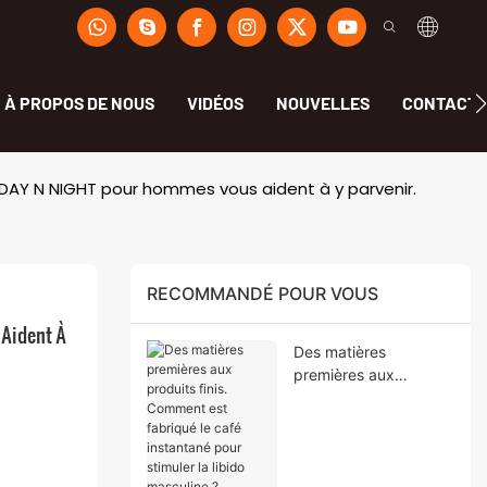
À PROPOS DE NOUS
VIDÉOS
NOUVELLES
CONTACT
 DAY N NIGHT pour hommes vous aident à y parvenir.
RECOMMANDÉ POUR VOUS
Aident À 
Des matières
premières aux
produits finis.
Comment est fabriqué
le café instantané
pour stimuler la libido