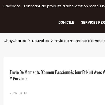
Baychate - Fabricant de produits d'amélioration masculine
DOMICILE
SERVICES PE
ChayChatee
Nouvelles
Envie de moments d'amour pa
Envie De Moments D'amour Passionnés Jour Et Nuit Avec V
Y Parvenir.
2026-04-10