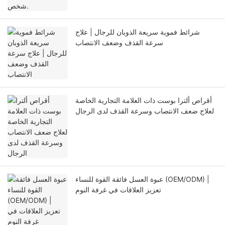
شرائط فموية سريعة الذوبان للرجال | علاج
سرعة القذف وضعف الانتصاب
أقراص ألترا بوست ذات العلامة التجارية الخاصة
لعلاج ضعف الانتصاب وسرعة القذف لدى الرجال
عبوة العسل فائقة القوة للنساء (OEM/ODM) |
تعزيز العلاقات في غرفة النوم