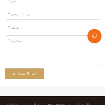
اسم
بريد إلكتروني
هاتف
المحتوى
إرسال الاستفسار الآن
خريطة الموقع
|
سياسة
حقوق الطبع والنشر © 2025 ChayChatee |