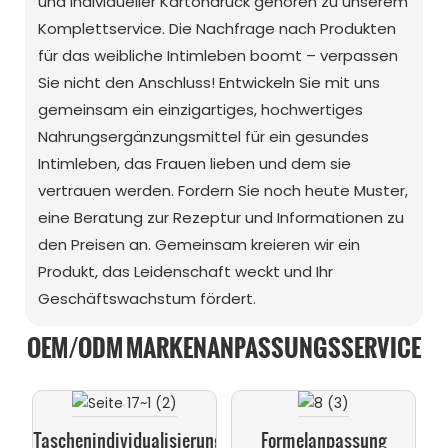
und individueller Kartondruck gehören zu unserem
Komplettservice. Die Nachfrage nach Produkten
für das weibliche Intimleben boomt – verpassen
Sie nicht den Anschluss! Entwickeln Sie mit uns
gemeinsam ein einzigartiges, hochwertiges
Nahrungsergänzungsmittel für ein gesundes
Intimleben, das Frauen lieben und dem sie
vertrauen werden. Fordern Sie noch heute Muster,
eine Beratung zur Rezeptur und Informationen zu
den Preisen an. Gemeinsam kreieren wir ein
Produkt, das Leidenschaft weckt und Ihr
Geschäftswachstum fördert.
OEM/ODM MARKENANPASSUNGSSERVICE
Taschenindividualisierung
Formelanpassung