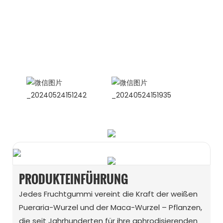
Internationale Vertriebsleiterin
Celina
WhatsApp: +86 15978152350
WhatsApp
WeChat
PRODUKTEINFÜHRUNG
Jedes Fruchtgummi vereint die Kraft der weißen
Pueraria-Wurzel und der Maca-Wurzel – Pflanzen,
die seit Jahrhunderten für ihre aphrodisierenden