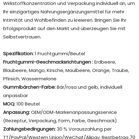
Wirkstoffkonzentration und Verpackung individuell an, um
Ihr einzigartiges Nahrungsergänzungsmittel für mehr
Intimität und Wohlbefinden zu kreieren. Bringen Sie Ihr
Erfolgsprodukt auf den Markt und überzeugen Sie mit
Selbstvertrauen.
Spezifikation:
1 Fruchtgummi/Beutel
Fruchtgummi-Geschmacksrichtungen
:
Erdbeere,
Blaubeere, Mango, Kirsche, Maulbeere, Orange, Traube,
Pfirsich, Wassermelone
Gummibärchen-Farbe:
Bär/rosa und gelb, individuell
anpassbar
MOQ:
100 Beutel
Anpassung:
OEM/ODM-Markenanpassungsservice
(Rezeptur, Verpackung, Form, Farbe, Geschmack)
Zahlungsbedingungen:
30 % Vorauszahlung per
TT/PayPal/Western Union/WeChat/Alipay, Restbetrag 70