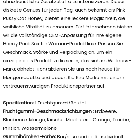
ohne künstliche Zusatzstoffe zu intensivieren. Dieser
diskrete Genuss für jeden Tag, auch bekannt als Pink
Pussy Cat Honey, bietet eine leckere Möglichkeit, die
weibliche Vitalität zu erneuern. Für Unternehmen bieten
wir die vollständige OEM-Anpassung für Ihre eigene
Honey Pack Sex for Woman-Produktlinie. Passen Sie
Geschmack, Stärke und Verpackung an, um ein
einzigartiges Produkt zu kreieren, das sich im Wellness-
Markt abhebt. Kontaktieren Sie uns noch heute für
Mengenrabatte und bauen Sie Ihre Marke mit einem
vertrauenswürdigen Produktionspartner auf.
Spezifikation:
1 Fruchtgummi/Beutel
Fruchtgummi-Geschmacksrichtungen
:
Erdbeere,
Blaubeere, Mango, Kirsche, Maulbeere, Orange, Traube,
Pfirsich, Wassermelone
Gummibärchen-Farbe:
Bär/rosa und gelb, individuell