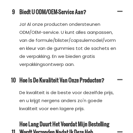
9
Biedt U ODM/OEM-Service Aan?
Ja! Al onze producten ondersteunen
ODM/OEM-service. U kunt alles aanpassen,
van de formule/blister/capsulemodel/vorm
en kleur van de gummies tot de sachets en
de verpakking. En we bieden gratis
verpakkingsontwerp aan.
10
Hoe Is De Kwaliteit Van Onze Producten?
De kwaliteit is de beste voor dezelfde prijs,
en u krijgt nergens anders zo'n goede
kwaliteit voor een lagere prijs.
Hoe Lang Duurt Het Voordat Mijn Bestelling
11
Wordt Verzonden Nadat Ik Deze Heb