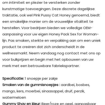
om intimiteit en plezier te versterken zonder
kunstmatige toevoegingen. Deze discrete dagelijkse
traktatie, ook wel Pink Pussy Cat Honey genoemd, biedt
een smakelijke manier om de vrouwelijke vitaliteit te
herstellen. Voor bedrijven bieden we volledige OEM-
aanpassing voor uw eigen Honey Pack Sex for Woman-
lijn. Pas smaken, sterkte en verpakking aan om een ​​uniek
product te creëren dat zich onderscheidt in de
wellnessmarkt. Neem vandaag nog contact met ons op
voor bulkprijzen en begin met het opbouwen van uw
merk met een betrouwbare fabriekspartner.
Specificatie:
1 snoepje per zakje
Smaken van de gummisnoepjes
:
aardbei, bosbes,
mango, kers, moerbei, sinaasappel, druif, perzik,
watermeloen
Gummy Shay en kleur:
Beer/roze en geel, aanpasbaar