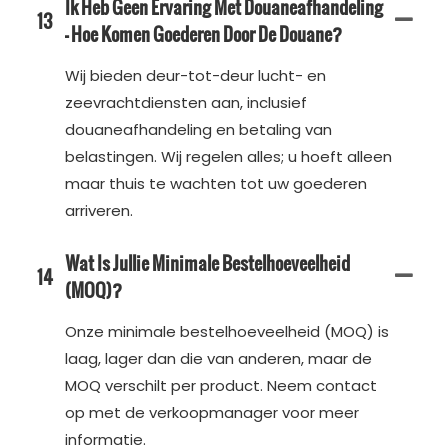
Ik Heb Geen Ervaring Met Douaneafhandeling
13
– Hoe Komen Goederen Door De Douane?
Wij bieden deur-tot-deur lucht- en
zeevrachtdiensten aan, inclusief
douaneafhandeling en betaling van
belastingen. Wij regelen alles; u hoeft alleen
maar thuis te wachten tot uw goederen
arriveren.
Wat Is Jullie Minimale Bestelhoeveelheid
14
(MOQ)?
Onze minimale bestelhoeveelheid (MOQ) is
laag, lager dan die van anderen, maar de
MOQ verschilt per product. Neem contact
op met de verkoopmanager voor meer
informatie.