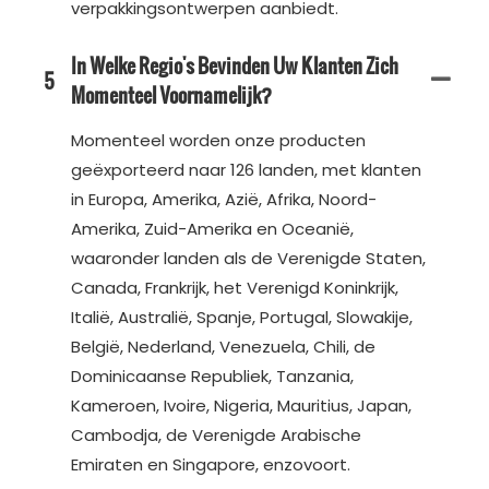
verpakkingsontwerpen aanbiedt.
In Welke Regio's Bevinden Uw Klanten Zich
5
Momenteel Voornamelijk?
Momenteel worden onze producten
geëxporteerd naar 126 landen, met klanten
in Europa, Amerika, Azië, Afrika, Noord-
Amerika, Zuid-Amerika en Oceanië,
waaronder landen als de Verenigde Staten,
Canada, Frankrijk, het Verenigd Koninkrijk,
Italië, Australië, Spanje, Portugal, Slowakije,
België, Nederland, Venezuela, Chili, de
Dominicaanse Republiek, Tanzania,
Kameroen, Ivoire, Nigeria, Mauritius, Japan,
Cambodja, de Verenigde Arabische
Emiraten en Singapore, enzovoort.