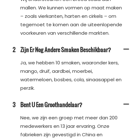
mallen. We kunnen vormen op maat maken
– zoals vierkanten, harten en cirkels – om
tegemoet te komen aan de uiteenlopende
voorkeuren van verschillende markten.
2
Zijn Er Nog Andere Smaken Beschikbaar?
Ja, we hebben 10 smaken, waaronder kers,
mango, druif, aardbei, moerbei,
watermeloen, bosbes, cola, sinaasappel en
perzik.
3
Bent U Een Groothandelaar?
Nee, we zijn een groep met meer dan 200
medewerkers en 13 jaar ervaring. Onze
fabrieken zijn gevestigd in China en