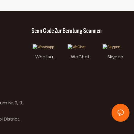
Scan Code Zur Beratung Scannen
Whatsap
WeChat
Skypen
p
 Nr. 2, 9.
 District,