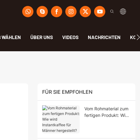
S WÄHLEN
ÜBER UNS
VIDEOS
NACHRICHTEN
KON
FÜR SIE EMPFOHLEN
Vom Rohmaterial zum
fertigen Produkt: Wie
wird Instantkaffee für
Männer hergestellt?