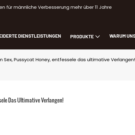
n für männliche Verbesserung mehr über 11 Jahre
IDERTE DIENSTLEISTUNGEN
WARUM UN
PRODUKTE
m Sex, Pussycat Honey, entfessele das ultimative Verlangen!
ele Das Ultimative Verlangen!