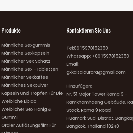
Produkte
Kontaktieren Sie Uns
Männliche Sexgummis
Tel:86 15978152350
Männliche Sexkapseln
Whatsapp:
+86 15978152350
Männlicher Sex Schatz
Email:
Männliche Sex -Tabletten
gxkaitaiaurora@gmail.com
Männlicher Sexkaffee
Männliches Sexpulver
Hinzufügen:
Kapseln Und Tropfen Für Die
Nr. 51 Major Tower Rama 9 -
Weibliche Libido
Ramkhamhaeng Gebäude, Raum
Weiblicher Sex Honig &
Stock, Rama 9 Road,
Gummi
Huamark Sud-District, Bangkapi
Oraler Auflösungsfilm Für
Bangkok, Thailand 10240