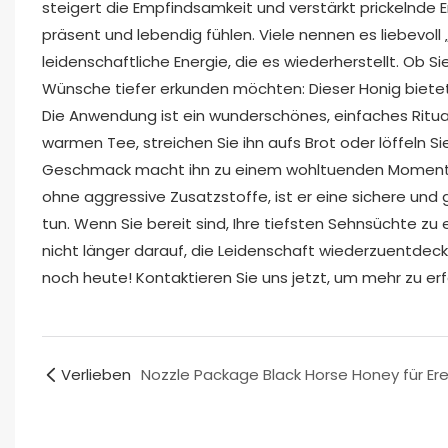
steigert die Empfindsamkeit und verstärkt prickelnd
präsent und lebendig fühlen. Viele nennen es liebevol
leidenschaftliche Energie, die es wiederherstellt. Ob 
Wünsche tiefer erkunden möchten: Dieser Honig biet
Die Anwendung ist ein wunderschönes, einfaches Ritual.
warmen Tee, streichen Sie ihn aufs Brot oder löffeln Sie
Geschmack macht ihn zu einem wohltuenden Moment der
ohne aggressive Zusatzstoffe, ist er eine sichere un
tun. Wenn Sie bereit sind, Ihre tiefsten Sehnsüchte zu
nicht länger darauf, die Leidenschaft wiederzuentdecken
noch heute! Kontaktieren Sie uns jetzt, um mehr zu er
Verlieben