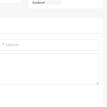
Steigert Erektion und
Ausdauer
Telefon