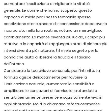
aumentare l'eccitazione e migliorare la vitalità
generale. Le donne che hanno scoperto questo
impacco di miele per il sesso femminile spesso
condividono storie sincere di riconnessione: dopo averlo
incorporato nella loro routine, notano un meraviglioso
cambiamento. La mente diventa più lucida, il corpo più
reattivo e la capacità di raggiungere stati di piacere più
intensi diventa più naturale. È il miele segreto per la
donna che aiuta a liberare la fiducia e il fascino
dall'interno.
Consideralo la tua chiave personale per l'intimità. La
formula agisce delicatamente per favorire la
lubrificazione naturale, aumentare la sensibilità e
amplificare le sensazioni di formicolio, aiutandoti a
sentirti pienamente presente e squisitamente viva in
ogni abbraccio. Molti lo chiamano affettuosamente
miele di gatto rosa, un omaggio all'energia giocosa e