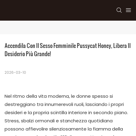
Accendila Con Il Sesso Femminile Pussycat Honey, Libera Il 
Desiderio Più Grande!
2026-03-10
Nel ritmo della vita moderna, le donne spesso si
destreggiano tra innumerevoli ruoli, lasciando i propri
desideri e la propria scintilla interiore in secondo piano.
Stress, sbalzi ormonali e stanchezza quotidiana
possono affievolire silenziosamente la fiamma della