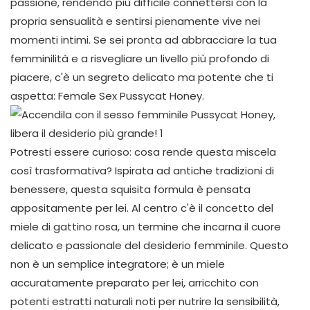
passione, rendendo più difficile connettersi con la
propria sensualità e sentirsi pienamente vive nei
momenti intimi. Se sei pronta ad abbracciare la tua
femminilità e a risvegliare un livello più profondo di
piacere, c'è un segreto delicato ma potente che ti
aspetta: Female Sex Pussycat Honey.
Potresti essere curioso: cosa rende questa miscela
così trasformativa? Ispirata ad antiche tradizioni di
benessere, questa squisita formula è pensata
appositamente per lei. Al centro c'è il concetto del
miele di gattino rosa, un termine che incarna il cuore
delicato e passionale del desiderio femminile. Questo
non è un semplice integratore; è un miele
accuratamente preparato per lei, arricchito con
potenti estratti naturali noti per nutrire la sensibilità,