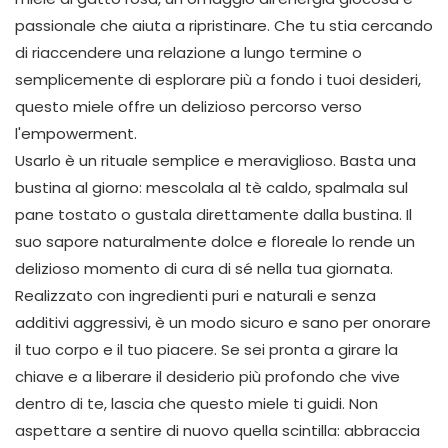
passionale che aiuta a ripristinare. Che tu stia cercando
di riaccendere una relazione a lungo termine o
semplicemente di esplorare più a fondo i tuoi desideri,
questo miele offre un delizioso percorso verso
l'empowerment.
Usarlo è un rituale semplice e meraviglioso. Basta una
bustina al giorno: mescolala al tè caldo, spalmala sul
pane tostato o gustala direttamente dalla bustina. Il
suo sapore naturalmente dolce e floreale lo rende un
delizioso momento di cura di sé nella tua giornata.
Realizzato con ingredienti puri e naturali e senza
additivi aggressivi, è un modo sicuro e sano per onorare
il tuo corpo e il tuo piacere. Se sei pronta a girare la
chiave e a liberare il desiderio più profondo che vive
dentro di te, lascia che questo miele ti guidi. Non
aspettare a sentire di nuovo quella scintilla: abbraccia