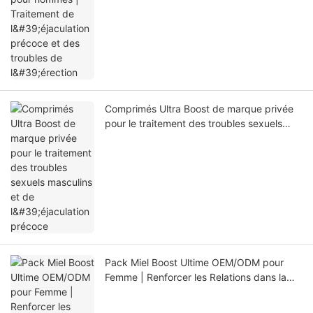
Comprimés Ultra Boost de marque privée
pour le traitement des troubles sexuels
masculins et de l'éjaculation précoce
Pack Miel Boost Ultime OEM/ODM pour
Femme | Renforcer les Relations dans la
Chambre