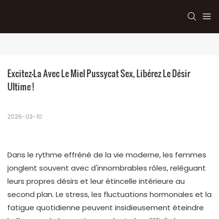
Excitez-La Avec Le Miel Pussycat Sex, Libérez Le Désir 
Ultime !
2026-03-10
Dans le rythme effréné de la vie moderne, les femmes
jonglent souvent avec d'innombrables rôles, reléguant
leurs propres désirs et leur étincelle intérieure au
second plan. Le stress, les fluctuations hormonales et la
fatigue quotidienne peuvent insidieusement éteindre