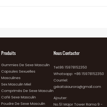
Produits
Nous Contacter
Gummies De Sexe Masculin
Tel:86 15978152350
Capsules Sexuelles
Whatsapp:
+86 15978152350
Masculines
Courriel:
Sex Masculin Miel
gxkaitaiaurora@gmail.com
Comprimés De Sexe Masculin
Café Sexe Masculin
Ajouter:
Poudre De Sexe Masculin
No.51 Major Tower Rama 9 -