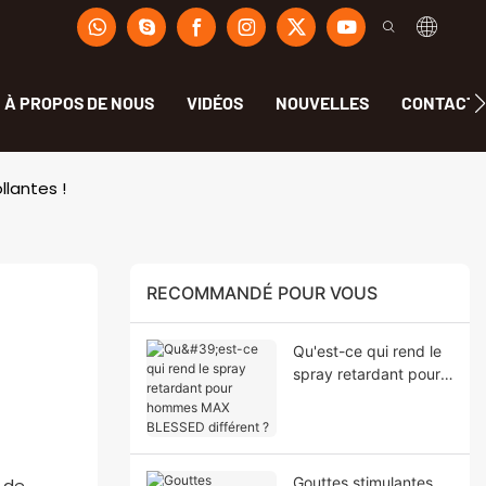
À PROPOS DE NOUS
VIDÉOS
NOUVELLES
CONTACT
llantes !
RECOMMANDÉ POUR VOUS
Qu'est-ce qui rend le
spray retardant pour
hommes MAX
BLESSED différent ?
Gouttes stimulantes
 de