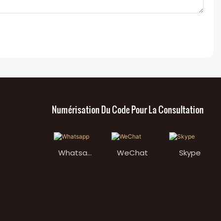
Numérisation Du Code Pour La Consultation
Whatsap
WeChat
Skype
p