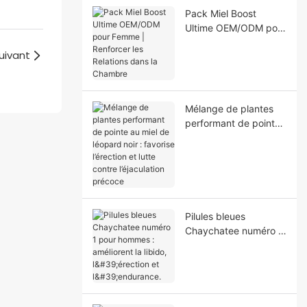
Pack Miel Boost
Ultime OEM/ODM pour
Femme | Renforcer les
uivant
Relations dans la
Chambre
Mélange de plantes
performant de pointe
au miel de léopard
noir : favorise
l’érection et lutte
contre l’éjaculation
précoce
Pilules bleues
Chaychatee numéro 1
pour hommes :
améliorent la libido,
l'érection et
l'endurance.