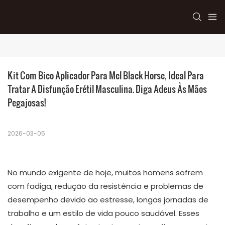
Kit Com Bico Aplicador Para Mel Black Horse, Ideal Para 
Tratar A Disfunção Erétil Masculina. Diga Adeus Às Mãos 
Pegajosas!
2026-03-05
No mundo exigente de hoje, muitos homens sofrem
com fadiga, redução da resistência e problemas de
desempenho devido ao estresse, longas jornadas de
trabalho e um estilo de vida pouco saudável. Esses