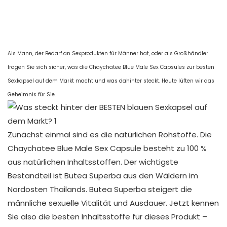
Als Mann, der Bedarf an Sexprodukten für Männer hat, oder als Großhändler
fragen Sie sich sicher, was die Chaychatee Blue Male Sex Capsules zur besten
Sexkapsel auf dem Markt macht und was dahinter steckt. Heute lüften wir das
Geheimnis für Sie.
Zunächst einmal sind es die natürlichen Rohstoffe. Die
Chaychatee Blue Male Sex Capsule besteht zu 100 %
aus natürlichen Inhaltsstoffen. Der wichtigste
Bestandteil ist Butea Superba aus den Wäldern im
Nordosten Thailands. Butea Superba steigert die
männliche sexuelle Vitalität und Ausdauer. Jetzt kennen
Sie also die besten Inhaltsstoffe für dieses Produkt –