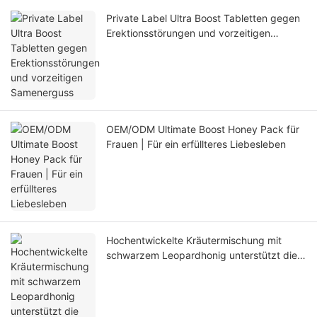
Private Label Ultra Boost Tabletten gegen
Erektionsstörungen und vorzeitigen
Samenerguss
OEM/ODM Ultimate Boost Honey Pack für
Frauen | Für ein erfüllteres Liebesleben
Hochentwickelte Kräutermischung mit
schwarzem Leopardhonig unterstützt die
Erektion und beugt vorzeitigem
Samenerguss vor.