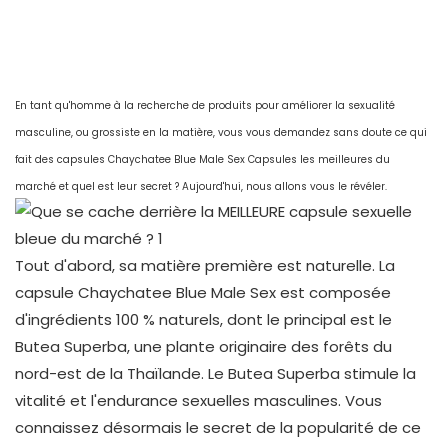
En tant qu'homme à la recherche de produits pour améliorer la sexualité
masculine, ou grossiste en la matière, vous vous demandez sans doute ce qui
fait des capsules Chaychatee Blue Male Sex Capsules les meilleures du
marché et quel est leur secret ? Aujourd'hui, nous allons vous le révéler.
Tout d'abord, sa matière première est naturelle. La
capsule Chaychatee Blue Male Sex est composée
d'ingrédients 100 % naturels, dont le principal est le
Butea Superba, une plante originaire des forêts du
nord-est de la Thaïlande. Le Butea Superba stimule la
vitalité et l'endurance sexuelles masculines. Vous
connaissez désormais le secret de la popularité de ce