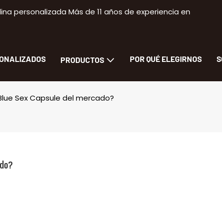
na personalizada Más de 11 años de experiencia en
SONALIZADOS
POR QUÉ ELEGIRNOS
S
PRODUCTOS
Blue Sex Capsule del mercado?
ado?