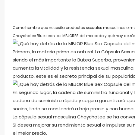
Como hombre que necesita productos sexuales masculinos o may
Chaychatee Blue sean las MEJORES del mercado y qué hay detrás. 
Primero, la materia prima es natural. La Cápsula Sexu
siendo el más importante la Butea Superba, provenien
aumenta la vitalidad y la resistencia sexual masculin
producto, este es el secreto principal de su popularid
En segundo lugar, la cadena de suministro funcional y l
cadena de suministro rápida y segura garantizará que
socios, todo se mantendrá a bajo precio y con buena 
La cápsula sexual masculina Chaychatee se ha conver
Si desea mejorar su rendimiento sexual o impulsar su
el mejor precio.