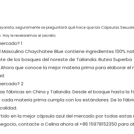
orista, seguramente se preguntará qué hace que las Cápsulas Sexual
Hoy le revelaremos el secreto.
al Masculina Chaychatee Blue contiene ingredientes 100% nat
te de los bosques del noreste de Tailandia. Butea Superba
a. Ahora que conoce la mejor materia prima para elaborar el 
ad.
as fábricas en China y Tailandia. Desde el bosque hasta la fá
 cada materia prima cumpla con los estándares. De la fábri
calidad.
tido en la mejor cápsula azul del mercado por todas estas 
 negocio, contacte a Celina ahora al +86 15978152350 para 