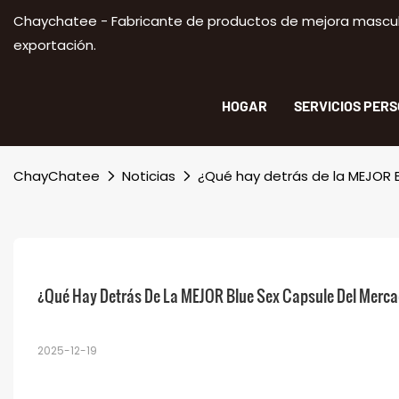
Chaychatee - Fabricante de productos de mejora masculi
exportación.
HOGAR
SERVICIOS PER
ChayChatee
Noticias
¿Qué hay detrás de la MEJOR 
¿Qué Hay Detrás De La MEJOR Blue Sex Capsule Del Merc
2025-12-19