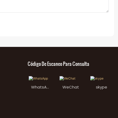
Código De Escaneo Para Consulta
WhatsAp
WeChat
skype
p