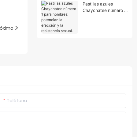
Pastillas azules
Chaychatee número 1
para hombres:
potencian la erección
róximo
y la resistencia sexual.
Teléfono