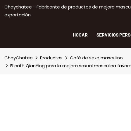
Chaychatee - Fabricante de productos de mejora masculi
exportación.
HOGAR
SERVICIOS PER
ChayChatee
Productos
Café de sexo masculino
El café QianYing para la mejora sexual masculina favor