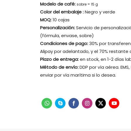
Modelo de café:
sobre = 15 g
Color del embalaje
:
Negro y verde
MOQ:
10 cajas
Personalización:
Servicio de personaliza
(fórmula, envase, sobre)
Condiciones de pago:
30% por transferen
Alipay por adelantado, y el 70% restante 
Plazo de entrega:
en stock, en 1-2 días lab
Método de envío:
DDP por vía aérea. EMS,
enviar por vía marítima si lo desea.