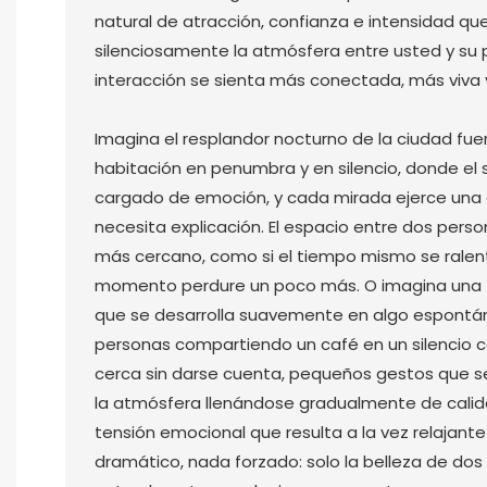
natural de atracción, confianza e intensidad qu
silenciosamente la atmósfera entre usted y su 
interacción se sienta más conectada, más viva y
Imagina el resplandor nocturno de la ciudad fuer
habitación en penumbra y en silencio, donde el si
cargado de emoción, y cada mirada ejerce una a
necesita explicación. El espacio entre dos pers
más cercano, como si el tiempo mismo se ralenti
momento perdure un poco más. O imagina una t
que se desarrolla suavemente en algo espontán
personas compartiendo un café en un silenci
cerca sin darse cuenta, pequeños gestos que se 
la atmósfera llenándose gradualmente de calidez
tensión emocional que resulta a la vez relajante
dramático, nada forzado: solo la belleza de dos