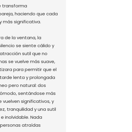
e transforma
pareja, haciendo que cada
 más significativa.
a de la ventana, la
lencio se siente cálido y
tracción sutil que no
onas se vuelve más suave,
zara para permitir que el
arde lenta y prolongada
eo pero natural: dos
o cómodo, sentándose más
vuelven significativos, y
, tranquilidad y una sutil
 e inolvidable. Nada
 personas atraídas