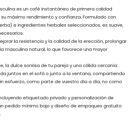
asculina es un café instantáneo de primera calidad
 su máximo rendimiento y confianza. Formulado con
erba) e ingredientes herbales seleccionados, es suave,
necesarios.
orar la resistencia y la calidad de la erección, prolongar
gía masculina natural, lo que favorece una mayor
, la dulce sonrisa de tu pareja y una cálida cercanía
ajada juntos en el sofá o junto a la ventana, compartiendo
 sin esfuerzo, como parte de vuestro día a día, no como
cluyendo etiquetado privado y personalización de
un pedido mínimo bajo y diseño de empaques gratuito
.