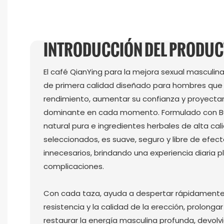
INTRODUCCIÓN DEL PRODU
El café QianYing para la mejora sexual masculin
de primera calidad diseñado para hombres que
rendimiento, aumentar su confianza y proyecta
dominante en cada momento. Formulado con B
natural pura e ingredientes herbales de alta c
seleccionados, es suave, seguro y libre de efec
innecesarios, brindando una experiencia diaria p
complicaciones.
Con cada taza, ayuda a despertar rápidamente 
resistencia y la calidad de la erección, prolonga
restaurar la energía masculina profunda, devol