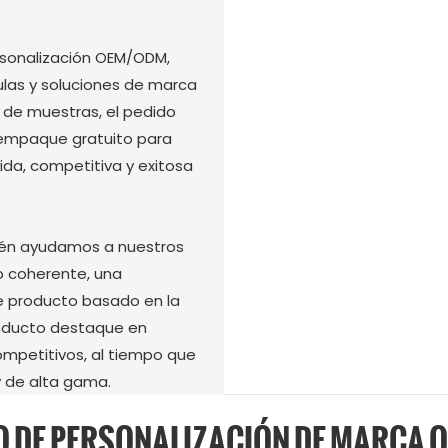
sonalización OEM/ODM,
ulas y soluciones de marca
de muestras, el pedido
e empaque gratuito para
ida, competitiva y exitosa
bién ayudamos a nuestros
o coherente, una
de producto basado en la
producto destaque en
mpetitivos, al tiempo que
 de alta gama.
O DE PERSONALIZACIÓN DE MARCA