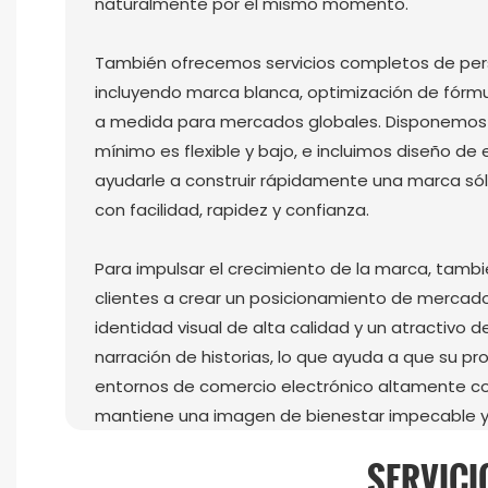
naturalmente por el mismo momento.
También ofrecemos servicios completos de per
incluyendo marca blanca, optimización de fórm
a medida para mercados globales. Disponemos 
mínimo es flexible y bajo, e incluimos diseño d
ayudarle a construir rápidamente una marca sól
con facilidad, rapidez y confianza.
Para impulsar el crecimiento de la marca, tam
clientes a crear un posicionamiento de mercad
identidad visual de alta calidad y un atractivo 
narración de historias, lo que ayuda a que su 
entornos de comercio electrónico altamente co
mantiene una imagen de bienestar impecable y
SERVICI