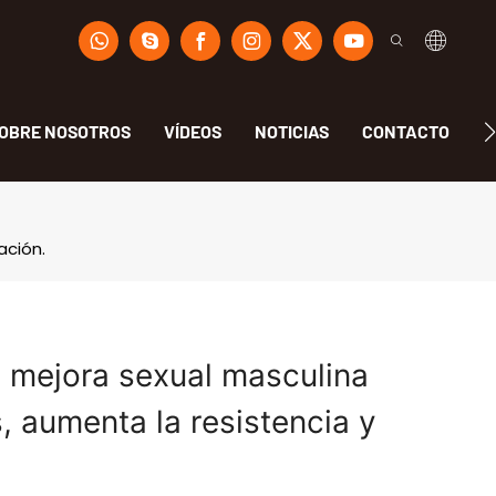
OBRE NOSOTROS
VÍDEOS
NOTICIAS
CONTACTO
F
ación.
a mejora sexual masculina
, aumenta la resistencia y