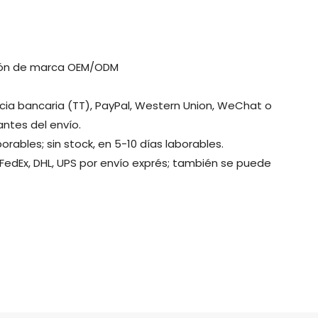
ción de marca OEM/ODM
cia bancaria (TT), PayPal, Western Union, WeChat o
antes del envío.
orables; sin stock, en 5-10 días laborables.
 FedEx, DHL, UPS por envío exprés; también se puede