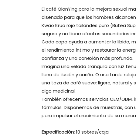
El café QianYing para la mejora sexual m
diseñado para que los hombres alcancen
Kwao Krua rojo tailandés puro (Butea Sup
seguro y no tiene efectos secundarios in
Cada copa ayuda a aumentar la libido, mej
el rendimiento íntimo y restaurar la ener
confianza y una conexión más profunda.
Imagina una velada tranquila con luz tenue
llena de ilusión y cariño. O una tarde rel
una taza de café suave: ligero, natural y
algo medicinal.
También ofrecemos servicios OEM/ODM, in
fórmulas. Disponemos de muestras, con 
para impulsar el crecimiento de su marca
Especificación:
10 sobres/caja