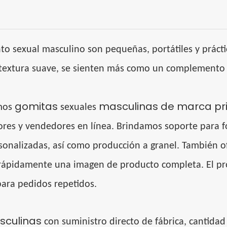
to sexual
masculino
son pequeñas, portátiles y prácti
na textura suave, se sienten más como un complemento 
gomitas
masculinas de marca pr
mos
sexuales
dores y vendedores en línea. Brindamos soporte para 
rsonalizadas, así como producción a granel. También 
r rápidamente una imagen de producto completa. El p
 para pedidos repetidos.
culinas
con suministro directo de fábrica, cantida