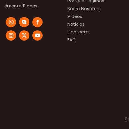
Por Qué Elegirnos
durante 11 años
Sobre Nosotros
Vídeos
Noticias
Contacto
FAQ
C