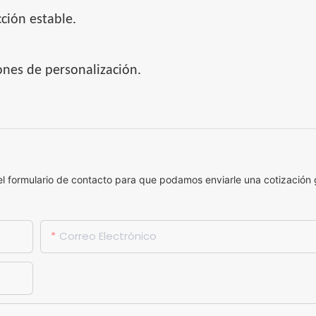
ción estable.
ones de personalización.
el formulario de contacto para que podamos enviarle una cotización 
Correo Electrónico