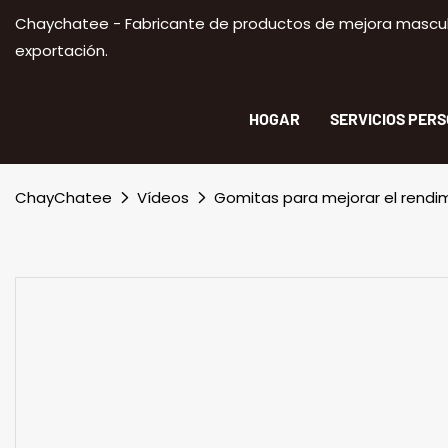
Chaychatee - Fabricante de productos de mejora masculi
exportación.
HOGAR
SERVICIOS PER
ChayChatee
Vídeos
Gomitas para mejorar el rendi