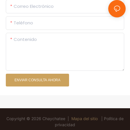
Correo Electrónico
Teléfono
Contenido
ENVIAR CONSULTA AHORA
Copyright © 2026 Chaychatee |
Mapa del sitio
|
Política de
privacidad